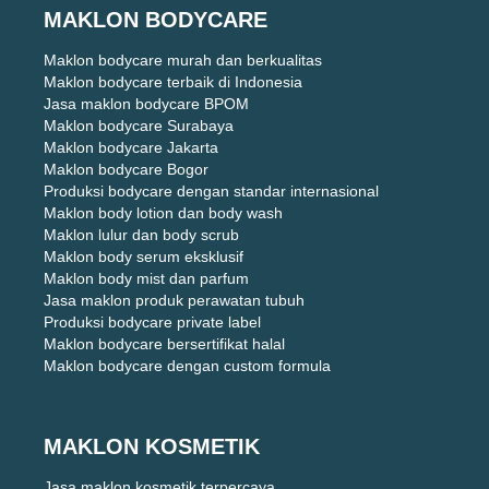
MAKLON BODYCARE
Maklon bodycare murah dan berkualitas
Maklon bodycare terbaik di Indonesia
Jasa maklon bodycare BPOM
Maklon bodycare Surabaya
Maklon bodycare Jakarta
Maklon bodycare Bogor
Produksi bodycare dengan standar internasional
Maklon body lotion dan body wash
Maklon lulur dan body scrub
Maklon body serum eksklusif
Maklon body mist dan parfum
Jasa maklon produk perawatan tubuh
Produksi bodycare private label
Maklon bodycare bersertifikat halal
Maklon bodycare dengan custom formula
MAKLON KOSMETIK
Jasa maklon kosmetik terpercaya