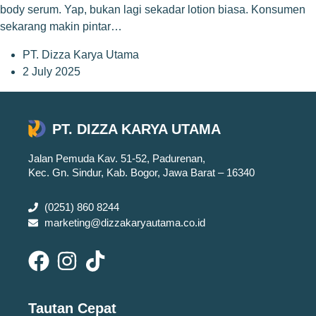
body serum. Yap, bukan lagi sekadar lotion biasa. Konsumen
sekarang makin pintar…
PT. Dizza Karya Utama
2 July 2025
PT. DIZZA KARYA UTAMA
Jalan Pemuda Kav. 51-52, Padurenan,
Kec. Gn. Sindur, Kab. Bogor, Jawa Barat – 16340
(0251) 860 8244
marketing@dizzakaryautama.co.id
Tautan Cepat