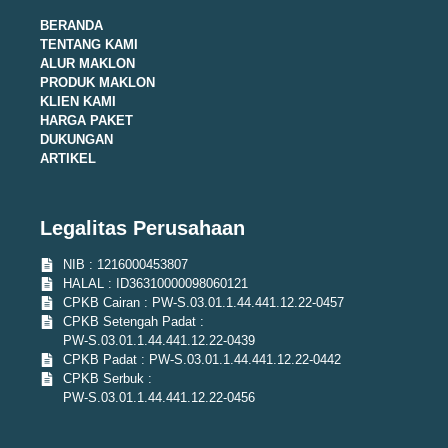
BERANDA
TENTANG KAMI
ALUR MAKLON
PRODUK MAKLON
KLIEN KAMI
HARGA PAKET
DUKUNGAN
ARTIKEL
Legalitas Perusahaan
NIB : 1216000453807
HALAL : ID36310000098060121
CPKB Cairan : PW-S.03.01.1.44.441.12.22-0457
CPKB Setengah Padat :
PW-S.03.01.1.44.441.12.22-0439
CPKB Padat : PW-S.03.01.1.44.441.12.22-0442
CPKB Serbuk :
PW-S.03.01.1.44.441.12.22-0456