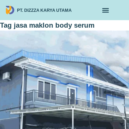
PT. DIZZZA KARYA UTAMA
TENTANG KAMI
ALUR MAKLON
PRODUK MAKLON
Tag
jasa maklon body serum