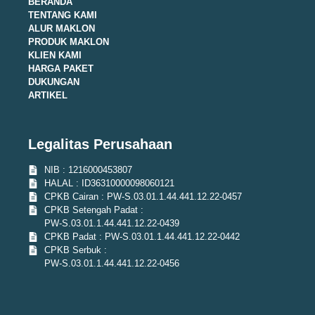
BERANDA
TENTANG KAMI
ALUR MAKLON
PRODUK MAKLON
KLIEN KAMI
HARGA PAKET
DUKUNGAN
ARTIKEL
Legalitas Perusahaan
NIB : 1216000453807
HALAL : ID36310000098060121
CPKB Cairan : PW-S.03.01.1.44.441.12.22-0457
CPKB Setengah Padat :
PW-S.03.01.1.44.441.12.22-0439
CPKB Padat : PW-S.03.01.1.44.441.12.22-0442
CPKB Serbuk :
PW-S.03.01.1.44.441.12.22-0456