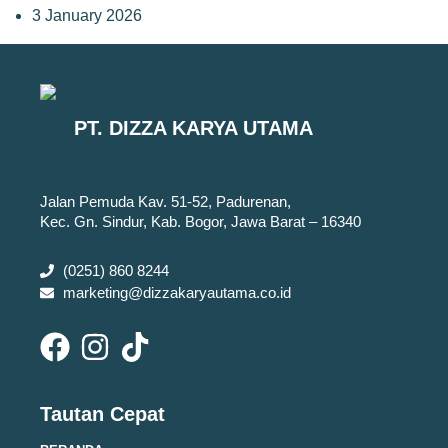
3 January 2026
PT. DIZZA KARYA UTAMA
Jalan Pemuda Kav. 51-52, Padurenan,
Kec. Gn. Sindur, Kab. Bogor, Jawa Barat – 16340
(0251) 860 8244
marketing@dizzakaryautama.co.id
Tautan Cepat