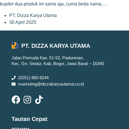
kupikir dua produk ini sama aja, cuma beda nama.…
PT. Dizza Karya Utama
30 April 2025
PT. DIZZA KARYA UTAMA
Jalan Pemuda Kav. 51-52, Padurenan,
Kec. Gn. Sindur, Kab. Bogor, Jawa Barat – 16340
(0251) 860 8244
marketing@dizzakaryautama.co.id
Tautan Cepat