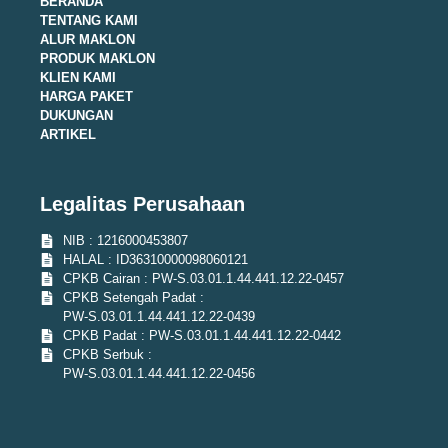
BERANDA
TENTANG KAMI
ALUR MAKLON
PRODUK MAKLON
KLIEN KAMI
HARGA PAKET
DUKUNGAN
ARTIKEL
Legalitas Perusahaan
NIB : 1216000453807
HALAL : ID36310000098060121
CPKB Cairan : PW-S.03.01.1.44.441.12.22-0457
CPKB Setengah Padat :
PW-S.03.01.1.44.441.12.22-0439
CPKB Padat : PW-S.03.01.1.44.441.12.22-0442
CPKB Serbuk :
PW-S.03.01.1.44.441.12.22-0456