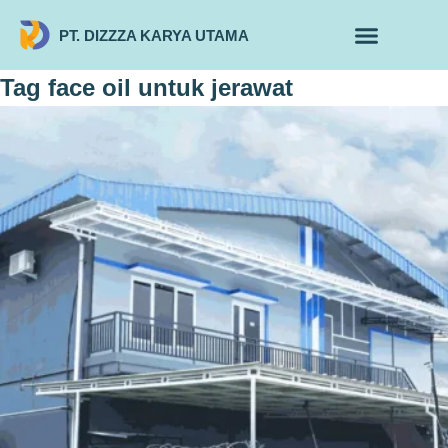
PT. DIZZZA KARYA UTAMA
TENTANG KAMI
ALUR MAKLON
PRODUK MAKLON
Tag
face oil untuk jerawat