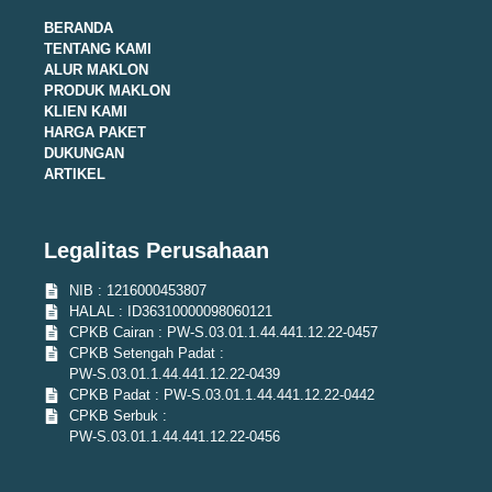
BERANDA
TENTANG KAMI
ALUR MAKLON
PRODUK MAKLON
KLIEN KAMI
HARGA PAKET
DUKUNGAN
ARTIKEL
Legalitas Perusahaan
NIB : 1216000453807
HALAL : ID36310000098060121
CPKB Cairan : PW-S.03.01.1.44.441.12.22-0457
CPKB Setengah Padat :
PW-S.03.01.1.44.441.12.22-0439
CPKB Padat : PW-S.03.01.1.44.441.12.22-0442
CPKB Serbuk :
PW-S.03.01.1.44.441.12.22-0456