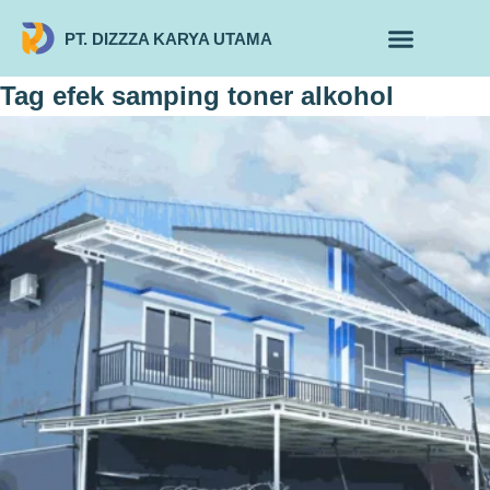
PT. DIZZZA KARYA UTAMA
TENTANG KAMI
ALUR MAKLON
PRODUK MAKLON
Tag
efek samping toner alkohol