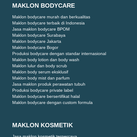
MAKLON BODYCARE
Maklon bodycare murah dan berkualitas
Maklon bodycare terbaik di Indonesia
Jasa maklon bodycare BPOM
Maklon bodycare Surabaya
Maklon bodycare Jakarta
Maklon bodycare Bogor
Produksi bodycare dengan standar internasional
Maklon body lotion dan body wash
Maklon lulur dan body scrub
Maklon body serum eksklusif
Maklon body mist dan parfum
Jasa maklon produk perawatan tubuh
Produksi bodycare private label
Maklon bodycare bersertifikat halal
Maklon bodycare dengan custom formula
MAKLON KOSMETIK
Jasa maklon kosmetik terpercaya