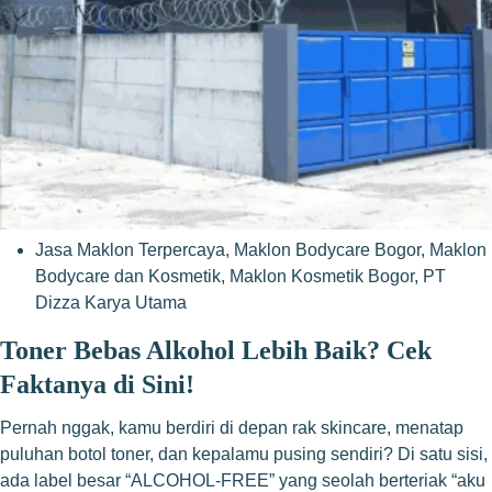
Jasa Maklon Terpercaya
,
Maklon Bodycare Bogor
,
Maklon
Bodycare dan Kosmetik
,
Maklon Kosmetik Bogor
,
PT
Dizza Karya Utama
Toner Bebas Alkohol Lebih Baik? Cek
Faktanya di Sini!
Pernah nggak, kamu berdiri di depan rak skincare, menatap
puluhan botol toner, dan kepalamu pusing sendiri? Di satu sisi,
ada label besar “ALCOHOL-FREE” yang seolah berteriak “aku