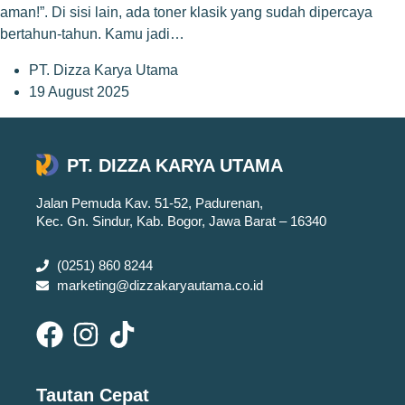
aman!”. Di sisi lain, ada toner klasik yang sudah dipercaya
bertahun-tahun. Kamu jadi…
PT. Dizza Karya Utama
19 August 2025
PT. DIZZA KARYA UTAMA
Jalan Pemuda Kav. 51-52, Padurenan,
Kec. Gn. Sindur, Kab. Bogor, Jawa Barat – 16340
(0251) 860 8244
marketing@dizzakaryautama.co.id
Tautan Cepat