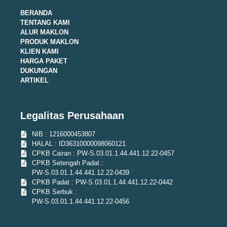
BERANDA
TENTANG KAMI
ALUR MAKLON
PRODUK MAKLON
KLIEN KAMI
HARGA PAKET
DUKUNGAN
ARTIKEL
Legalitas Perusahaan
NIB : 1216000453807
HALAL : ID36310000098060121
CPKB Cairan : PW-S.03.01.1.44.441.12.22-0457
CPKB Setengah Padat :
PW-S.03.01.1.44.441.12.22-0439
CPKB Padat : PW-S.03.01.1.44.441.12.22-0442
CPKB Serbuk :
PW-S.03.01.1.44.441.12.22-0456