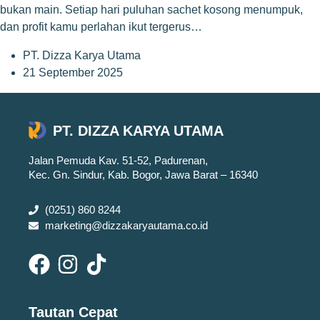
bukan main. Setiap hari puluhan sachet kosong menumpuk,
dan profit kamu perlahan ikut tergerus…
PT. Dizza Karya Utama
21 September 2025
PT. DIZZA KARYA UTAMA
Jalan Pemuda Kav. 51-52, Padurenan,
Kec. Gn. Sindur, Kab. Bogor, Jawa Barat – 16340
(0251) 860 8244
marketing@dizzakaryautama.co.id
Tautan Cepat