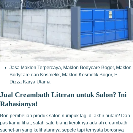
Jasa Maklon Terpercaya
,
Maklon Bodycare Bogor
,
Maklon
Bodycare dan Kosmetik
,
Maklon Kosmetik Bogor
,
PT
Dizza Karya Utama
Jual Creambath Literan untuk Salon? Ini
Rahasianya!
Bon pembelian produk salon numpuk lagi di akhir bulan? Dan
pas kamu lihat, salah satu biang keroknya adalah creambath
sachet-an yang kelihatannya sepele tapi ternyata borosnya