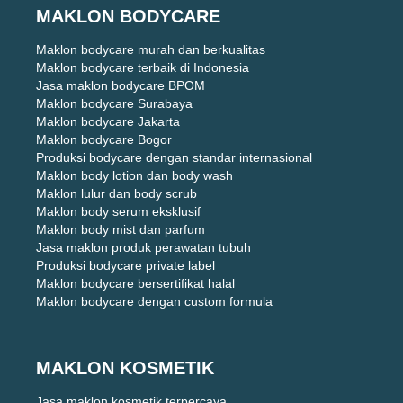
MAKLON BODYCARE
Maklon bodycare murah dan berkualitas
Maklon bodycare terbaik di Indonesia
Jasa maklon bodycare BPOM
Maklon bodycare Surabaya
Maklon bodycare Jakarta
Maklon bodycare Bogor
Produksi bodycare dengan standar internasional
Maklon body lotion dan body wash
Maklon lulur dan body scrub
Maklon body serum eksklusif
Maklon body mist dan parfum
Jasa maklon produk perawatan tubuh
Produksi bodycare private label
Maklon bodycare bersertifikat halal
Maklon bodycare dengan custom formula
MAKLON KOSMETIK
Jasa maklon kosmetik terpercaya