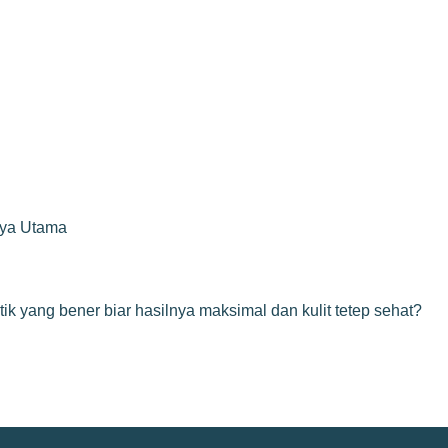
rya Utama
k yang bener biar hasilnya maksimal dan kulit tetep sehat?