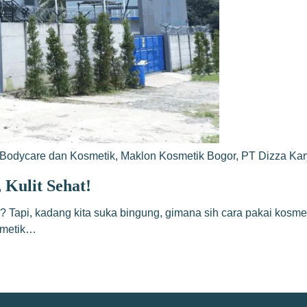
Bodycare dan Kosmetik
,
Maklon Kosmetik Bogor
,
PT Dizza Ka
 Kulit Sehat!
Tapi, kadang kita suka bingung, gimana sih cara pakai kosmeti
osmetik…