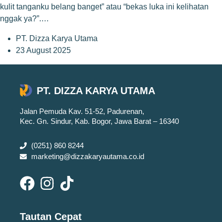
kulit tanganku belang banget” atau “bekas luka ini kelihatan
nggak ya?”.…
PT. Dizza Karya Utama
23 August 2025
PT. DIZZA KARYA UTAMA
Jalan Pemuda Kav. 51-52, Padurenan,
Kec. Gn. Sindur, Kab. Bogor, Jawa Barat – 16340
(0251) 860 8244
marketing@dizzakaryautama.co.id
Tautan Cepat