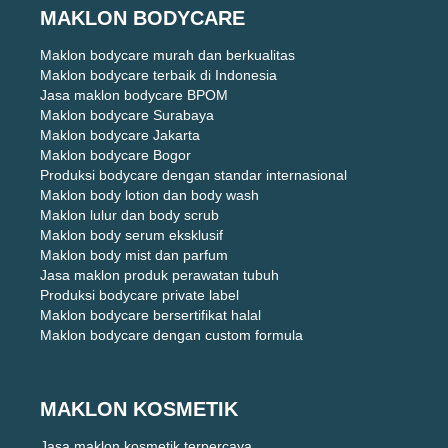
MAKLON BODYCARE
Maklon bodycare murah dan berkualitas
Maklon bodycare terbaik di Indonesia
Jasa maklon bodycare BPOM
Maklon bodycare Surabaya
Maklon bodycare Jakarta
Maklon bodycare Bogor
Produksi bodycare dengan standar internasional
Maklon body lotion dan body wash
Maklon lulur dan body scrub
Maklon body serum eksklusif
Maklon body mist dan parfum
Jasa maklon produk perawatan tubuh
Produksi bodycare private label
Maklon bodycare bersertifikat halal
Maklon bodycare dengan custom formula
MAKLON KOSMETIK
Jasa maklon kosmetik terpercaya