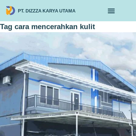
PT. DIZZZA KARYA UTAMA
TENTANG KAMI
ALUR MAKLON
PRODUK MAKLON
Tag
cara mencerahkan kulit