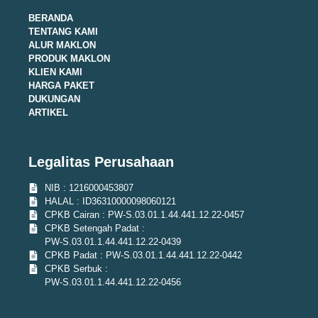
BERANDA
TENTANG KAMI
ALUR MAKLON
PRODUK MAKLON
KLIEN KAMI
HARGA PAKET
DUKUNGAN
ARTIKEL
Legalitas Perusahaan
NIB : 1216000453807
HALAL : ID36310000098060121
CPKB Cairan : PW-S.03.01.1.44.441.12.22-0457
CPKB Setengah Padat :
PW-S.03.01.1.44.441.12.22-0439
CPKB Padat : PW-S.03.01.1.44.441.12.22-0442
CPKB Serbuk :
PW-S.03.01.1.44.441.12.22-0456