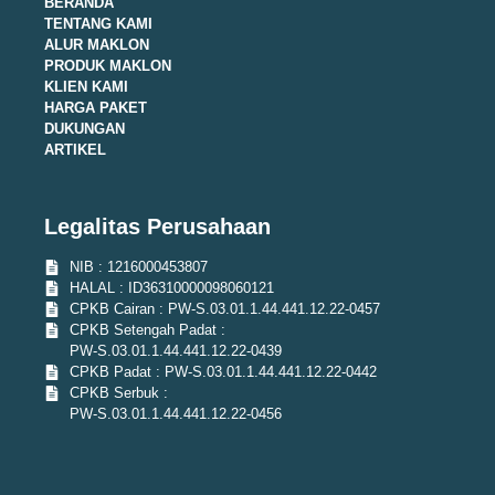
BERANDA
TENTANG KAMI
ALUR MAKLON
PRODUK MAKLON
KLIEN KAMI
HARGA PAKET
DUKUNGAN
ARTIKEL
Legalitas Perusahaan
NIB : 1216000453807
HALAL : ID36310000098060121
CPKB Cairan : PW-S.03.01.1.44.441.12.22-0457
CPKB Setengah Padat :
PW-S.03.01.1.44.441.12.22-0439
CPKB Padat : PW-S.03.01.1.44.441.12.22-0442
CPKB Serbuk :
PW-S.03.01.1.44.441.12.22-0456