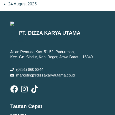
24 August 2025
PT. DIZZA KARYA UTAMA
Jalan Pemuda Kav. 51-52, Padurenan,
Kec. Gn. Sindur, Kab. Bogor, Jawa Barat – 16340
(0251) 860 8244
marketing@dizzakaryautama.co.id
Tautan Cepat