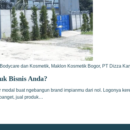
Bodycare dan Kosmetik
,
Maklon Kosmetik Bogor
,
PT Dizza Ka
uk Bisnis Anda?
 modal buat ngebangun brand impianmu dari nol. Logonya keren
 banget, jual produk…