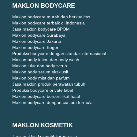
MAKLON BODYCARE
Maklon bodycare murah dan berkualitas
Maklon bodycare terbaik di Indonesia
Jasa maklon bodycare BPOM
Maklon bodycare Surabaya
Maklon bodycare Jakarta
Maklon bodycare Bogor
Produksi bodycare dengan standar internasional
Maklon body lotion dan body wash
Maklon lulur dan body scrub
Maklon body serum eksklusif
Maklon body mist dan parfum
Jasa maklon produk perawatan tubuh
Produksi bodycare private label
Maklon bodycare bersertifikat halal
Maklon bodycare dengan custom formula
MAKLON KOSMETIK
Jasa maklon kosmetik terpercaya