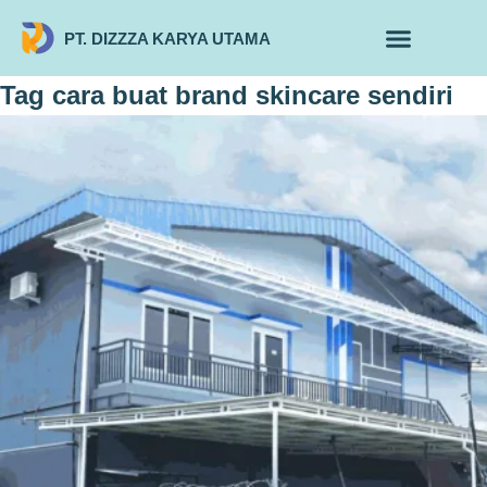
PT. DIZZZA KARYA UTAMA
TENTANG KAMI
ALUR MAKLON
PRODUK MAKLON
Tag
cara buat brand skincare sendiri