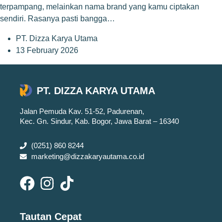
terpampang, melainkan nama brand yang kamu ciptakan
sendiri. Rasanya pasti bangga…
PT. Dizza Karya Utama
13 February 2026
PT. DIZZA KARYA UTAMA
Jalan Pemuda Kav. 51-52, Padurenan,
Kec. Gn. Sindur, Kab. Bogor, Jawa Barat – 16340
(0251) 860 8244
marketing@dizzakaryautama.co.id
Tautan Cepat