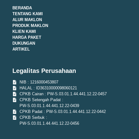
BERANDA
TENTANG KAMI
ALUR MAKLON
PRODUK MAKLON
KLIEN KAMI
HARGA PAKET
DUKUNGAN
ARTIKEL
Legalitas Perusahaan
NIB : 1216000453807
HALAL : ID36310000098060121
CPKB Cairan : PW-S.03.01.1.44.441.12.22-0457
CPKB Setengah Padat :
PW-S.03.01.1.44.441.12.22-0439
CPKB Padat : PW-S.03.01.1.44.441.12.22-0442
CPKB Serbuk :
PW-S.03.01.1.44.441.12.22-0456