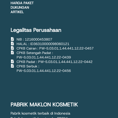
HARGA PAKET
DUKUNGAN
ARTIKEL
Legalitas Perusahaan
NIB : 1216000453807
HALAL : ID36310000098060121
CPKB Cairan : PW-S.03.01.1.44.441.12.22-0457
CPKB Setengah Padat :
PW-S.03.01.1.44.441.12.22-0439
CPKB Padat : PW-S.03.01.1.44.441.12.22-0442
CPKB Serbuk :
PW-S.03.01.1.44.441.12.22-0456
PABRIK MAKLON KOSMETIK
Pabrik kosmetik terbaik di Indonesia