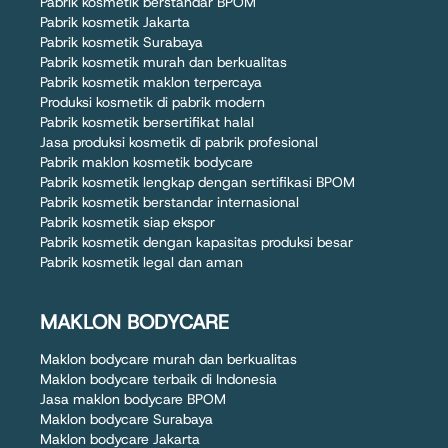
Pabrik kosmetik berstandar BPOM
Pabrik kosmetik Jakarta
Pabrik kosmetik Surabaya
Pabrik kosmetik murah dan berkualitas
Pabrik kosmetik maklon terpercaya
Produksi kosmetik di pabrik modern
Pabrik kosmetik bersertifikat halal
Jasa produksi kosmetik di pabrik profesional
Pabrik maklon kosmetik bodycare
Pabrik kosmetik lengkap dengan sertifikasi BPOM
Pabrik kosmetik berstandar internasional
Pabrik kosmetik siap ekspor
Pabrik kosmetik dengan kapasitas produksi besar
Pabrik kosmetik legal dan aman
MAKLON BODYCARE
Maklon bodycare murah dan berkualitas
Maklon bodycare terbaik di Indonesia
Jasa maklon bodycare BPOM
Maklon bodycare Surabaya
Maklon bodycare Jakarta