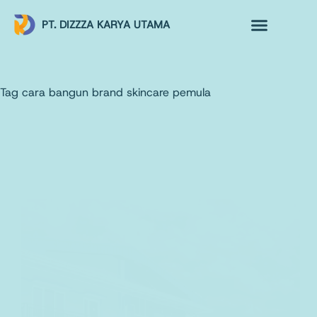
PT. DIZZZA KARYA UTAMA
TENTANG KAMI
ALUR MAKLON
PRODUK MAKLON
Tag
cara bangun brand skincare pemula