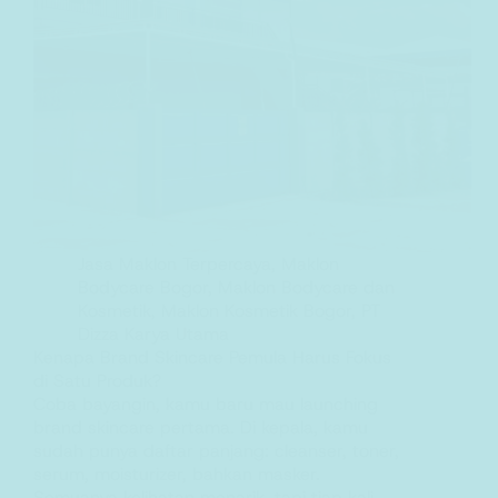
Jasa Maklon Terpercaya
,
Maklon
Bodycare Bogor
,
Maklon Bodycare dan
Kosmetik
,
Maklon Kosmetik Bogor
,
PT
Dizza Karya Utama
Kenapa Brand Skincare Pemula Harus Fokus
di Satu Produk?
Coba bayangin, kamu baru mau launching
brand skincare pertama. Di kepala, kamu
sudah punya daftar panjang: cleanser, toner,
serum, moisturizer, bahkan masker.
Semuanya kelihatan menarik, tapi tiap kali