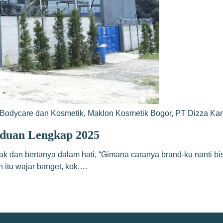
Bodycare dan Kosmetik
,
Maklon Kosmetik Bogor
,
PT Dizza Ka
duan Lengkap 2025
k dan bertanya dalam hati, “Gimana caranya brand-ku nanti bis
n itu wajar banget, kok.…