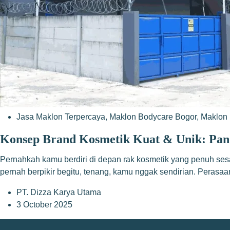
Jasa Maklon Terpercaya
,
Maklon Bodycare Bogor
,
Maklon 
Konsep Brand Kosmetik Kuat & Unik: Pan
Pernahkah kamu berdiri di depan rak kosmetik yang penuh sesa
pernah berpikir begitu, tenang, kamu nggak sendirian. Perasaa
PT. Dizza Karya Utama
3 October 2025