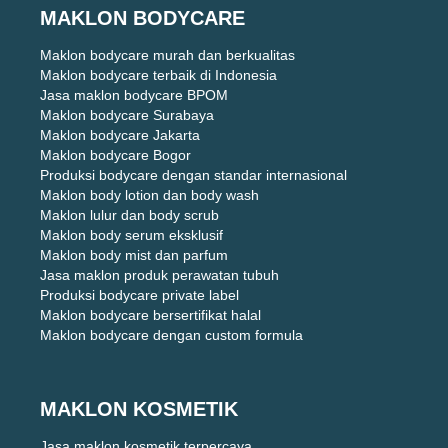
MAKLON BODYCARE
Maklon bodycare murah dan berkualitas
Maklon bodycare terbaik di Indonesia
Jasa maklon bodycare BPOM
Maklon bodycare Surabaya
Maklon bodycare Jakarta
Maklon bodycare Bogor
Produksi bodycare dengan standar internasional
Maklon body lotion dan body wash
Maklon lulur dan body scrub
Maklon body serum eksklusif
Maklon body mist dan parfum
Jasa maklon produk perawatan tubuh
Produksi bodycare private label
Maklon bodycare bersertifikat halal
Maklon bodycare dengan custom formula
MAKLON KOSMETIK
Jasa maklon kosmetik terpercaya