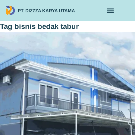
PT. DIZZZA KARYA UTAMA
TENTANG KAMI
ALUR MAKLON
PRODUK MAKLON
Tag
bisnis bedak tabur