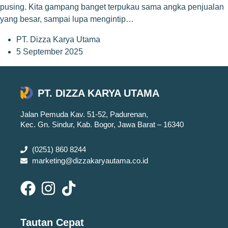
pusing. Kita gampang banget terpukau sama angka penjualan
yang besar, sampai lupa mengintip…
PT. Dizza Karya Utama
5 September 2025
PT. DIZZA KARYA UTAMA
Jalan Pemuda Kav. 51-52, Padurenan,
Kec. Gn. Sindur, Kab. Bogor, Jawa Barat – 16340
(0251) 860 8244
marketing@dizzakaryautama.co.id
Tautan Cepat