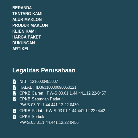
BERANDA
TENTANG KAMI
ALUR MAKLON
PRODUK MAKLON
KLIEN KAMI
HARGA PAKET
DUKUNGAN
ARTIKEL
Legalitas Perusahaan
NIB : 1216000453807
HALAL : ID36310000098060121
CPKB Cairan : PW-S.03.01.1.44.441.12.22-0457
CPKB Setengah Padat :
PW-S.03.01.1.44.441.12.22-0439
CPKB Padat : PW-S.03.01.1.44.441.12.22-0442
CPKB Serbuk :
PW-S.03.01.1.44.441.12.22-0456