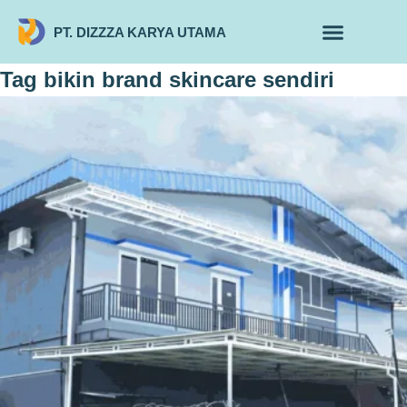
PT. DIZZZA KARYA UTAMA
TENTANG KAMI
ALUR MAKLON
PRODUK MAKLON
Tag
bikin brand skincare sendiri