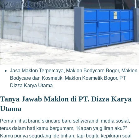
Jasa Maklon Terpercaya
,
Maklon Bodycare Bogor
,
Maklon
Bodycare dan Kosmetik
,
Maklon Kosmetik Bogor
,
PT
Dizza Karya Utama
Tanya Jawab Maklon di PT. Dizza Karya
Utama
Pernah lihat brand skincare baru seliweran di media sosial,
terus dalam hati kamu bergumam, “Kapan ya giliran aku?”
Kamu punya segudang ide brilian, tapi begitu kepikiran soal