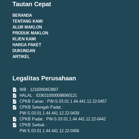
Tautan Cepat
BERANDA
TENTANG KAMI
ALUR MAKLON
PRODUK MAKLON
KLIEN KAMI
HARGA PAKET
DUKUNGAN
ARTIKEL
Legalitas Perusahaan
NIB : 1216000453807
HALAL : ID36310000098060121
CPKB Cairan : PW-S.03.01.1.44.441.12.22-0457
CPKB Setengah Padat :
PW-S.03.01.1.44.441.12.22-0439
CPKB Padat : PW-S.03.01.1.44.441.12.22-0442
CPKB Serbuk :
PW-S.03.01.1.44.441.12.22-0456