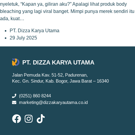
nyeletuk, “Kapan ya, giliran aku?” Apalagi lihat produk body
bleaching yang lagi viral banget. Mimpi punya merek sendiri itu
ada, kuat…
PT. Dizza Karya Utama
29 July 2025
PT. DIZZA KARYA UTAMA
Jalan Pemuda Kav. 51-52, Padurenan,
Kec. Gn. Sindur, Kab. Bogor, Jawa Barat – 16340
(0251) 860 8244
marketing@dizzakaryautama.co.id