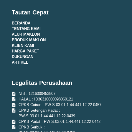
Tautan Cepat
BERANDA
TENTANG KAMI
ALUR MAKLON
PRODUK MAKLON
KLIEN KAMI
HARGA PAKET
DUKUNGAN
ARTIKEL
Legalitas Perusahaan
NIB : 1216000453807
HALAL : ID36310000098060121
CPKB Cairan : PW-S.03.01.1.44.441.12.22-0457
CPKB Setengah Padat :
PW-S.03.01.1.44.441.12.22-0439
CPKB Padat : PW-S.03.01.1.44.441.12.22-0442
CPKB Serbuk :