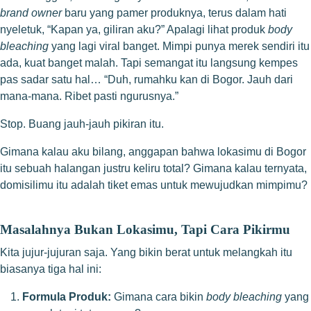
brand owner
baru yang pamer produknya, terus dalam hati
nyeletuk, “Kapan ya, giliran aku?” Apalagi lihat produk
body
bleaching
yang lagi viral banget. Mimpi punya merek sendiri itu
ada, kuat banget malah. Tapi semangat itu langsung kempes
pas sadar satu hal… “Duh, rumahku kan di Bogor. Jauh dari
mana-mana. Ribet pasti ngurusnya.”
Stop. Buang jauh-jauh pikiran itu.
Gimana kalau aku bilang, anggapan bahwa lokasimu di Bogor
itu sebuah halangan justru keliru total? Gimana kalau ternyata,
domisilimu itu adalah tiket emas untuk mewujudkan mimpimu?
Masalahnya Bukan Lokasimu, Tapi Cara Pikirmu
Kita jujur-jujuran saja. Yang bikin berat untuk melangkah itu
biasanya tiga hal ini:
Formula Produk:
Gimana cara bikin
body bleaching
yang