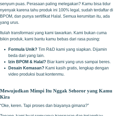
senyum puas. Perasaan paling melegakan? Kamu bisa tidur
nyenyak karena tahu produk ini 100% legal, sudah terdaftar di
BPOM, dan punya sertifikat Halal. Semua kerumitan itu, ada
yang urus.
Itulah transformasi yang kami tawarkan. Kami bukan cuma
bikin produk, kami bantu kamu bebas dari rasa pusing:
Formula Unik?
Tim R&D kami yang siapkan. Dijamin
beda dari yang lain.
Izin BPOM & Halal?
Biar kami yang urus sampai beres.
Desain Kemasan?
Kami kasih gratis, lengkap dengan
video produksi buat kontenmu.
Mewujudkan Mimpi Itu Nggak Sehoror yang Kamu
Kira
“Oke, keren. Tapi proses dan biayanya gimana?”
Tenang, kami buat semuanya transparan dan terjangkau.