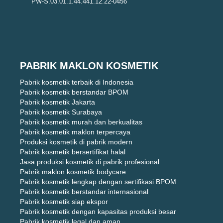
PW-S.03.01.1.44.441.12.22-0456
PABRIK MAKLON KOSMETIK
Pabrik kosmetik terbaik di Indonesia
Pabrik kosmetik berstandar BPOM
Pabrik kosmetik Jakarta
Pabrik kosmetik Surabaya
Pabrik kosmetik murah dan berkualitas
Pabrik kosmetik maklon terpercaya
Produksi kosmetik di pabrik modern
Pabrik kosmetik bersertifikat halal
Jasa produksi kosmetik di pabrik profesional
Pabrik maklon kosmetik bodycare
Pabrik kosmetik lengkap dengan sertifikasi BPOM
Pabrik kosmetik berstandar internasional
Pabrik kosmetik siap ekspor
Pabrik kosmetik dengan kapasitas produksi besar
Pabrik kosmetik legal dan aman