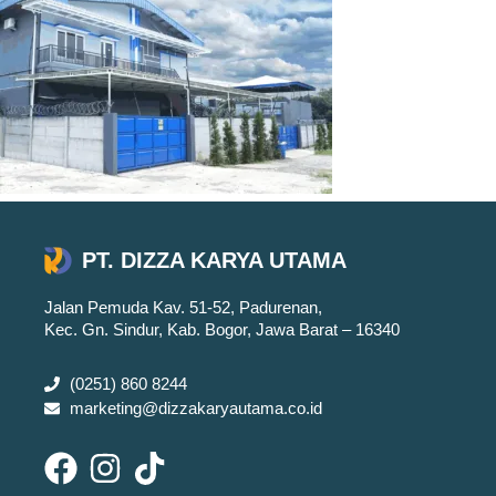
PT. DIZZA KARYA UTAMA
Jalan Pemuda Kav. 51-52, Padurenan,
Kec. Gn. Sindur, Kab. Bogor, Jawa Barat – 16340
(0251) 860 8244
marketing@dizzakaryautama.co.id