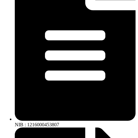
NIB : 1216000453807