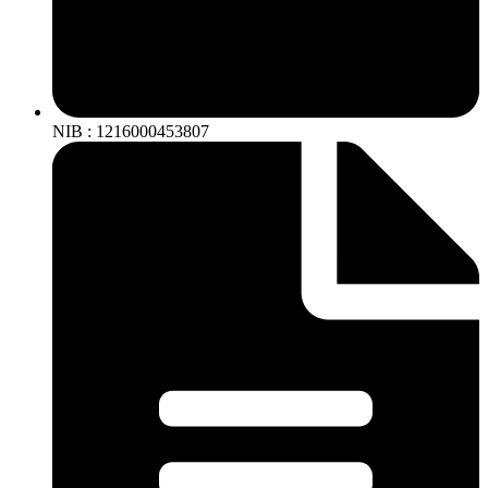
NIB : 1216000453807