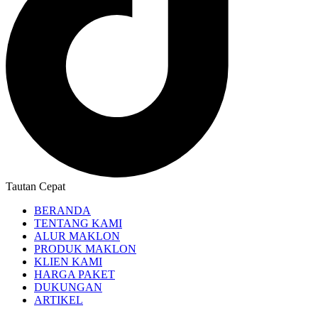
Tautan Cepat
BERANDA
TENTANG KAMI
ALUR MAKLON
PRODUK MAKLON
KLIEN KAMI
HARGA PAKET
DUKUNGAN
ARTIKEL