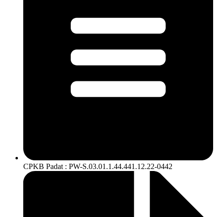
CPKB Padat : PW-S.03.01.1.44.441.12.22-0442