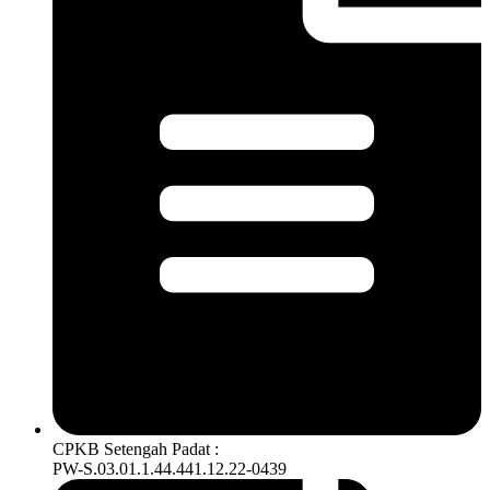
CPKB Setengah Padat :
PW-S.03.01.1.44.441.12.22-0439