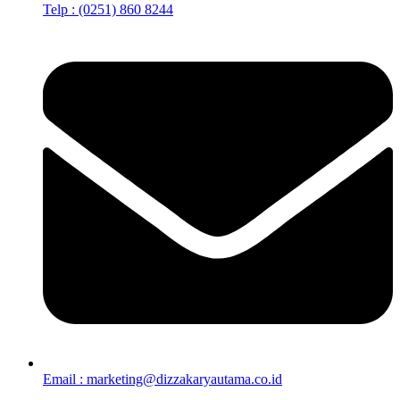
Telp : (0251) 860 8244
Email : marketing@dizzakaryautama.co.id