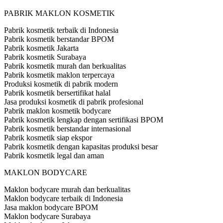
PABRIK MAKLON KOSMETIK
Pabrik kosmetik terbaik di Indonesia
Pabrik kosmetik berstandar BPOM
Pabrik kosmetik Jakarta
Pabrik kosmetik Surabaya
Pabrik kosmetik murah dan berkualitas
Pabrik kosmetik maklon terpercaya
Produksi kosmetik di pabrik modern
Pabrik kosmetik bersertifikat halal
Jasa produksi kosmetik di pabrik profesional
Pabrik maklon kosmetik bodycare
Pabrik kosmetik lengkap dengan sertifikasi BPOM
Pabrik kosmetik berstandar internasional
Pabrik kosmetik siap ekspor
Pabrik kosmetik dengan kapasitas produksi besar
Pabrik kosmetik legal dan aman
MAKLON BODYCARE
Maklon bodycare murah dan berkualitas
Maklon bodycare terbaik di Indonesia
Jasa maklon bodycare BPOM
Maklon bodycare Surabaya