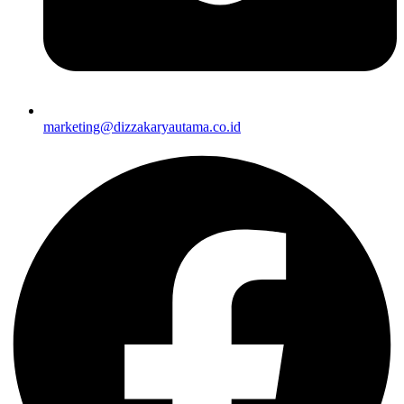
marketing@dizzakaryautama.co.id