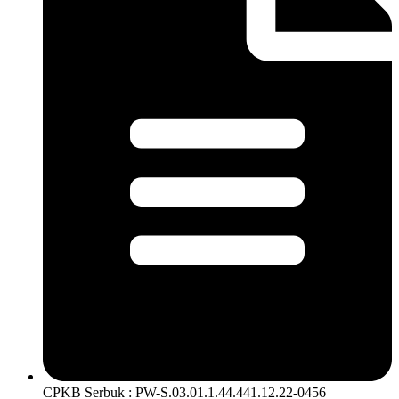
CPKB Serbuk : PW-S.03.01.1.44.441.12.22-0456