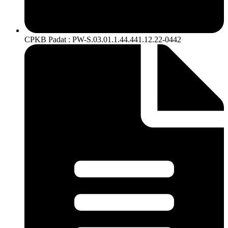
CPKB Padat : PW-S.03.01.1.44.441.12.22-0442