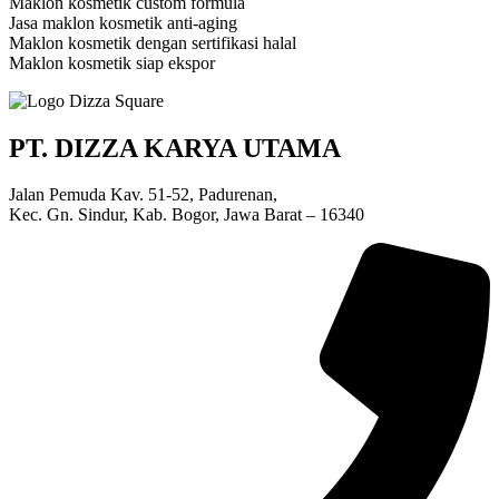
Maklon kosmetik custom formula
Jasa maklon kosmetik anti-aging
Maklon kosmetik dengan sertifikasi halal
Maklon kosmetik siap ekspor
PT. DIZZA KARYA UTAMA
Jalan Pemuda Kav. 51-52, Padurenan,
Kec. Gn. Sindur, Kab. Bogor, Jawa Barat – 16340