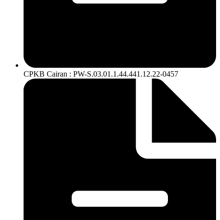
CPKB Cairan : PW-S.03.01.1.44.441.12.22-0457