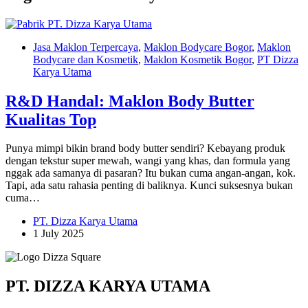
Jasa Maklon Terpercaya
,
Maklon Bodycare Bogor
,
Maklon
Bodycare dan Kosmetik
,
Maklon Kosmetik Bogor
,
PT Dizza
Karya Utama
R&D Handal: Maklon Body Butter
Kualitas Top
Punya mimpi bikin brand body butter sendiri? Kebayang produk
dengan tekstur super mewah, wangi yang khas, dan formula yang
nggak ada samanya di pasaran? Itu bukan cuma angan-angan, kok.
Tapi, ada satu rahasia penting di baliknya. Kunci suksesnya bukan
cuma…
PT. Dizza Karya Utama
1 July 2025
PT. DIZZA KARYA UTAMA