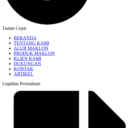
Tautan Cepat
BERANDA
TENTANG KAMI
ALUR MAKLON
PRODUK MAKLON
KLIEN KAMI
DUKUNGAN
KONTAK
ARTIKEL
Legalitas Perusahaan