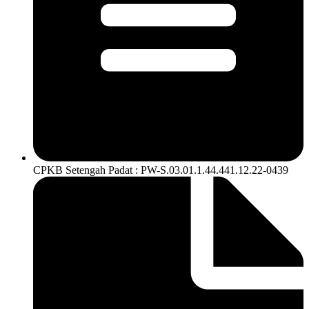
CPKB Setengah Padat : PW-S.03.01.1.44.441.12.22-0439