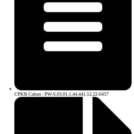
CPKB Cairan : PW-S.03.01.1.44.441.12.22-0457