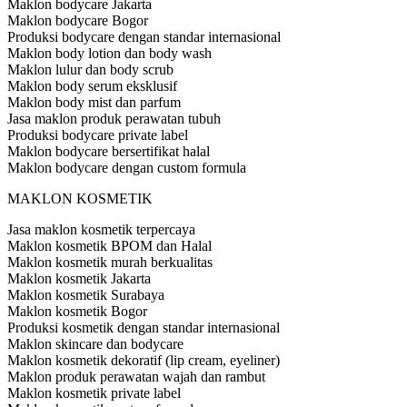
Maklon bodycare Jakarta
Maklon bodycare Bogor
Produksi bodycare dengan standar internasional
Maklon body lotion dan body wash
Maklon lulur dan body scrub
Maklon body serum eksklusif
Maklon body mist dan parfum
Jasa maklon produk perawatan tubuh
Produksi bodycare private label
Maklon bodycare bersertifikat halal
Maklon bodycare dengan custom formula
MAKLON KOSMETIK
Jasa maklon kosmetik terpercaya
Maklon kosmetik BPOM dan Halal
Maklon kosmetik murah berkualitas
Maklon kosmetik Jakarta
Maklon kosmetik Surabaya
Maklon kosmetik Bogor
Produksi kosmetik dengan standar internasional
Maklon skincare dan bodycare
Maklon kosmetik dekoratif (lip cream, eyeliner)
Maklon produk perawatan wajah dan rambut
Maklon kosmetik private label