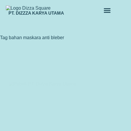
PT. DIZZZA KARYA UTAMA
TENTANG KAMI
ALUR MAKLON
PRODUK MAKLON
Tag
bahan maskara anti bleber