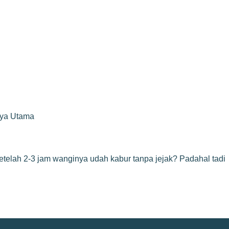
rya Utama
etelah 2-3 jam wanginya udah kabur tanpa jejak? Padahal tadi