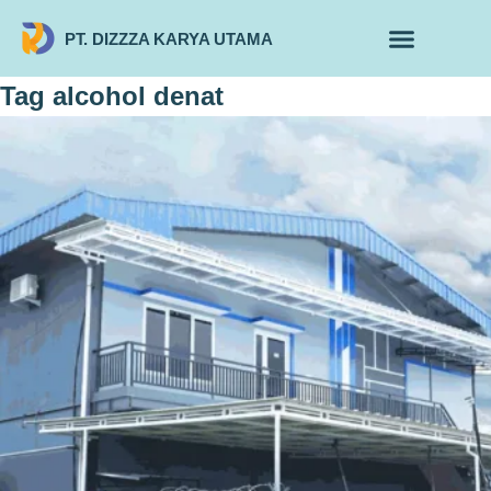
PT. DIZZZA KARYA UTAMA
TENTANG KAMI
ALUR MAKLON
PRODUK MAKLON
Tag
alcohol denat