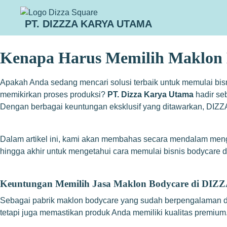
PT. DIZZZA KARYA UTAMA
Kenapa Harus Memilih Maklon K
Apakah Anda sedang mencari solusi terbaik untuk memulai bis
memikirkan proses produksi?
PT. Dizza Karya Utama
hadir se
Dengan berbagai keuntungan eksklusif yang ditawarkan, DIZZA
Dalam artikel ini, kami akan membahas secara mendalam men
hingga akhir untuk mengetahui cara memulai
bisnis bodycare
d
Keuntungan Memilih Jasa Maklon Bodycare di DIZ
Sebagai pabrik maklon bodycare yang sudah berpengalaman d
tetapi juga memastikan produk Anda memiliki kualitas premiu