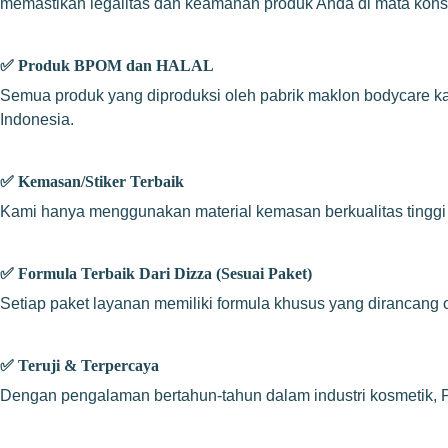
memastikan legalitas dan keamanan produk Anda di mata kon
✅
Produk BPOM dan HALAL
Semua produk yang diproduksi oleh pabrik maklon bodycare k
Indonesia.
✅
Kemasan/Stiker Terbaik
Kami hanya menggunakan material kemasan berkualitas tinggi un
✅
Formula Terbaik Dari Dizza (Sesuai Paket)
Setiap paket layanan memiliki formula khusus yang dirancang 
✅
Teruji & Terpercaya
Dengan pengalaman bertahun-tahun dalam industri kosmetik, PT