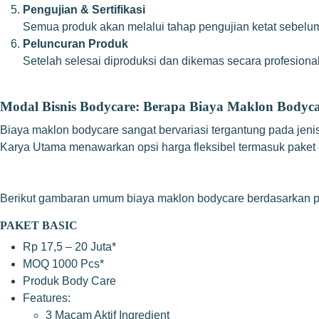
Pengujian & Sertifikasi
Semua produk akan melalui tahap pengujian ketat sebel
Peluncuran Produk
Setelah selesai diproduksi dan dikemas secara profesional
Modal Bisnis Bodycare: Berapa Biaya Maklon Bodyc
Biaya maklon bodycare sangat bervariasi tergantung pada jeni
Karya Utama menawarkan opsi
harga fleksibel
termasuk paket 
Berikut gambaran umum biaya maklon bodycare berdasarkan pa
PAKET BASIC
Rp 17,5 – 20 Juta*
MOQ 1000 Pcs*
Produk Body Care
Features:
3 Macam Aktif Ingredient