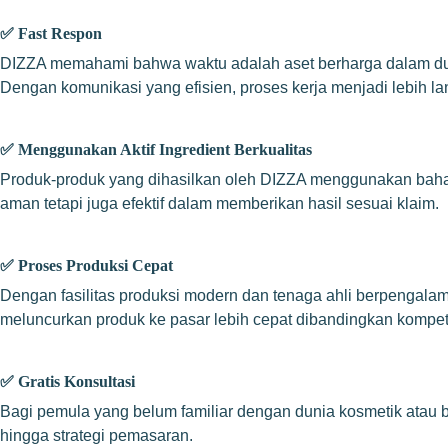
✅
Fast Respon
DIZZA memahami bahwa waktu adalah aset berharga dalam dunia
Dengan komunikasi yang efisien, proses kerja menjadi lebih lan
✅
Menggunakan Aktif Ingredient Berkualitas
Produk-produk yang dihasilkan oleh DIZZA menggunakan bahan ak
aman tetapi juga efektif dalam memberikan hasil sesuai klaim.
✅
Proses Produksi Cepat
Dengan fasilitas produksi modern dan tenaga ahli berpengala
meluncurkan produk ke pasar lebih cepat dibandingkan kompeti
✅
Gratis Konsultasi
Bagi pemula yang belum familiar dengan dunia kosmetik atau b
hingga strategi pemasaran.