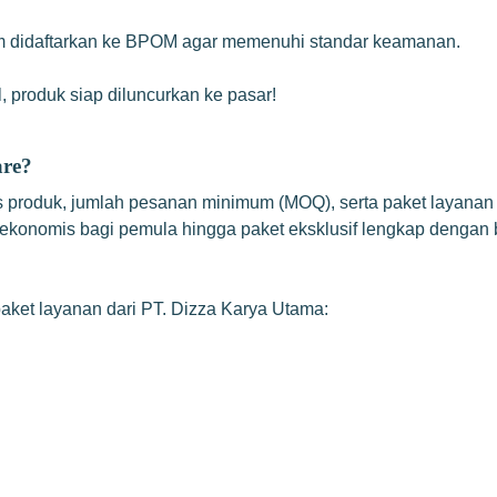
um didaftarkan ke BPOM agar memenuhi standar keamanan.
, produk siap diluncurkan ke pasar!
are?
s produk, jumlah pesanan minimum (MOQ), serta paket layanan y
ekonomis bagi pemula hingga paket eksklusif lengkap dengan 
ket layanan dari PT. Dizza Karya Utama: