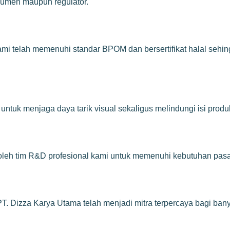
sumen maupun regulator.
ami telah memenuhi standar BPOM dan bersertifikat halal seh
tuk menjaga daya tarik visual sekaligus melindungi isi produk
oleh tim R&D profesional kami untuk memenuhi kebutuhan pasar
. Dizza Karya Utama telah menjadi mitra terpercaya bagi bany