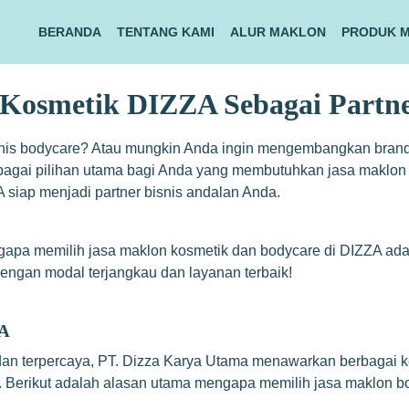
BERANDA
TENTANG KAMI
ALUR MAKLON
PRODUK 
osmetik DIZZA Sebagai Partner
nis bodycare? Atau mungkin Anda ingin mengembangkan brand k
bagai pilihan utama bagi Anda yang membutuhkan jasa maklon
 siap menjadi partner bisnis andalan Anda.
gapa memilih jasa
maklon kosmetik dan bodycare
di DIZZA ada
engan modal terjangkau dan layanan terbaik!
ZA
an terpercaya, PT. Dizza Karya Utama menawarkan berbagai 
m. Berikut adalah alasan utama mengapa memilih jasa maklon b