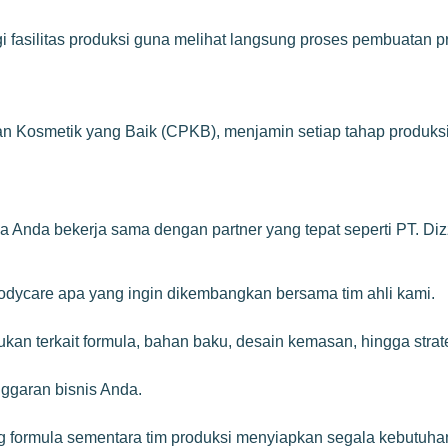
asilitas produksi guna melihat langsung proses pembuatan pr
an Kosmetik yang Baik (CPKB), menjamin setiap tahap produksi d
ka Anda bekerja sama dengan partner yang tepat seperti PT. D
odycare apa yang ingin dikembangkan bersama tim ahli kami.
kan terkait formula, bahan baku, desain kemasan, hingga stra
ggaran bisnis Anda.
 formula sementara tim produksi menyiapkan segala kebutuhan