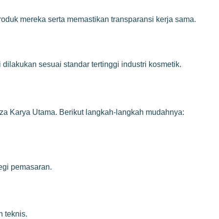
oduk mereka serta memastikan transparansi kerja sama.
ilakukan sesuai standar tertinggi industri kosmetik.
izza Karya Utama. Berikut langkah-langkah mudahnya:
tegi pemasaran.
 teknis.