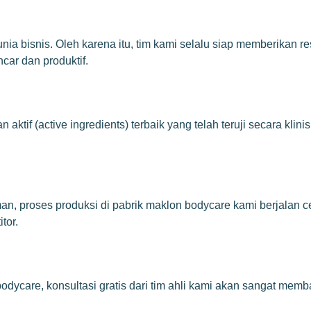
 bisnis. Oleh karena itu, tim kami selalu siap memberikan re
car dan produktif.
tif (active ingredients) terbaik yang telah teruji secara kli
man, proses produksi di pabrik maklon bodycare kami berjalan
tor.
odycare, konsultasi gratis dari tim ahli kami akan sangat me