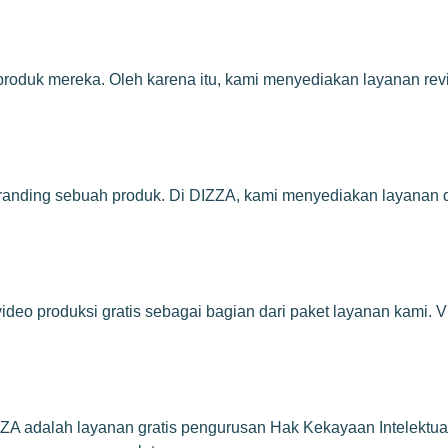
duk mereka. Oleh karena itu, kami menyediakan layanan revisi
nding sebuah produk. Di DIZZA, kami menyediakan layanan de
eo produksi gratis sebagai bagian dari paket layanan kami. Vi
A adalah layanan gratis pengurusan Hak Kekayaan Intelektual (H