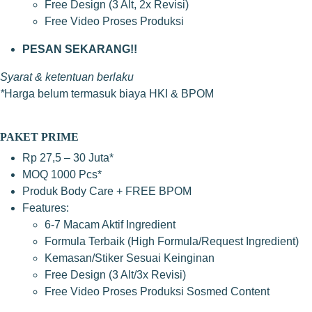
Free Design (3 Alt, 2x Revisi)
Free Video Proses Produksi
PESAN SEKARANG!!
Syarat & ketentuan berlaku
*
Harga belum termasuk biaya HKI & BPOM
PAKET PRIME
Rp 27,5 – 30 Juta*
MOQ 1000 Pcs*
Produk Body Care + FREE BPOM
Features:
6-7 Macam Aktif Ingredient
Formula Terbaik (High Formula/Request Ingredient)
Kemasan/Stiker Sesuai Keinginan
Free Design (3 Alt/3x Revisi)
Free Video Proses Produksi Sosmed Content