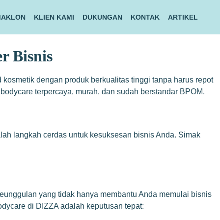
MAKLON
KLIEN KAMI
DUKUNGAN
KONTAK
ARTIKEL
 Bisnis
osmetik dengan produk berkualitas tinggi tanpa harus repot
 bodycare terpercaya, murah, dan sudah berstandar BPOM.
lah langkah cerdas untuk kesuksesan bisnis Anda. Simak
keunggulan yang tidak hanya membantu Anda memulai bisnis
odycare di DIZZA adalah keputusan tepat: