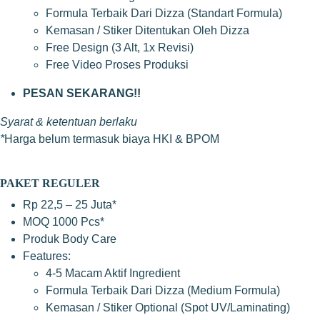
Formula Terbaik Dari Dizza (Standart Formula)
Kemasan / Stiker Ditentukan Oleh Dizza
Free Design (3 Alt, 1x Revisi)
Free Video Proses Produksi
PESAN SEKARANG!!
Syarat & ketentuan berlaku
*
Harga belum termasuk biaya HKI & BPOM
PAKET REGULER
Rp 22,5 – 25 Juta*
MOQ 1000 Pcs*
Produk Body Care
Features:
4-5 Macam Aktif Ingredient
Formula Terbaik Dari Dizza (Medium Formula)
Kemasan / Stiker Optional (Spot UV/Laminating)