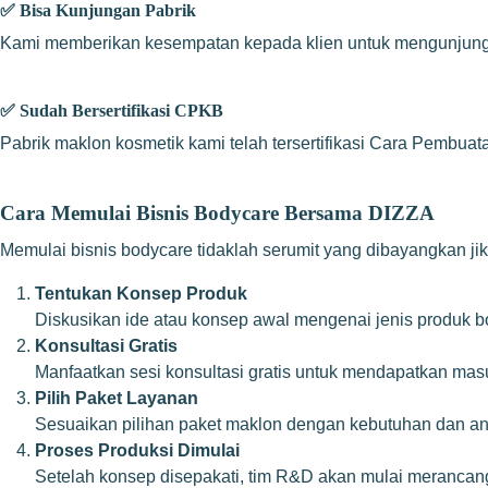
✅
Bisa Kunjungan Pabrik
Kami memberikan kesempatan kepada klien untuk mengunjungi f
✅
Sudah Bersertifikasi CPKB
Pabrik maklon kosmetik kami telah tersertifikasi Cara Pembuat
Cara Memulai Bisnis Bodycare Bersama DIZZA
Memulai bisnis bodycare tidaklah serumit yang dibayangkan ji
Tentukan Konsep Produk
Diskusikan ide atau konsep awal mengenai jenis produk b
Konsultasi Gratis
Manfaatkan sesi konsultasi gratis untuk mendapatkan masu
Pilih Paket Layanan
Sesuaikan pilihan paket maklon dengan kebutuhan dan an
Proses Produksi Dimulai
Setelah konsep disepakati, tim R&D akan mulai merancang