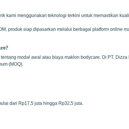
brik kami menggunakan teknologi terkini untuk memastikan kualit
M, produk siap dipasarkan melalui berbagai platform online ma
are?
 tentang modal awal atau biaya maklon bodycare. Di PT. Dizza 
imum (MOQ).
lai dari Rp17,5 juta hingga Rp32,5 juta.