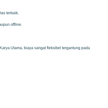
as terbaik.
upun offline.
Karya Utama, biaya sangat fleksibel tergantung pada