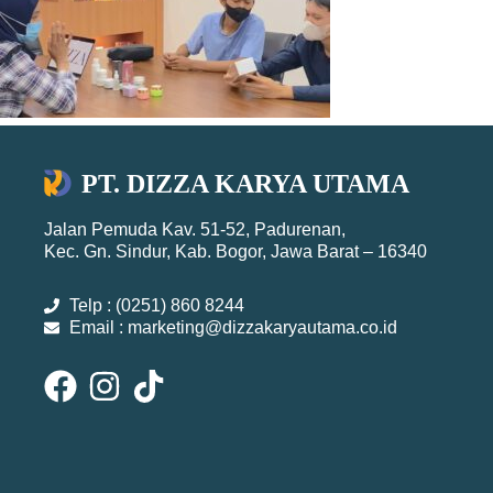
PT. DIZZA KARYA UTAMA
Jalan Pemuda Kav. 51-52, Padurenan,
Kec. Gn. Sindur, Kab. Bogor, Jawa Barat – 16340
Telp : (0251) 860 8244
Email : marketing@dizzakaryautama.co.id