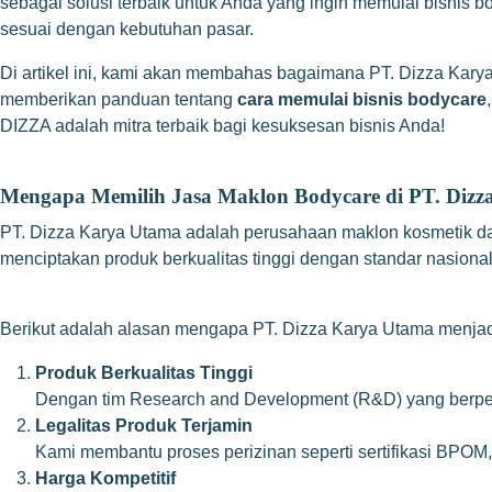
sebagai solusi terbaik untuk Anda yang ingin memulai bisnis
sesuai dengan kebutuhan pasar.
Di artikel ini, kami akan membahas bagaimana PT. Dizza Kary
memberikan panduan tentang
cara memulai bisnis bodycare
DIZZA adalah mitra terbaik bagi kesuksesan bisnis Anda!
Mengapa Memilih Jasa Maklon Bodycare di PT. Diz
PT. Dizza Karya Utama adalah perusahaan maklon kosmetik dan 
menciptakan produk berkualitas tinggi dengan standar nasiona
Berikut adalah alasan mengapa PT. Dizza Karya Utama menjadi 
Produk Berkualitas Tinggi
Dengan tim Research and Development (R&D) yang berpen
Legalitas Produk Terjamin
Kami membantu proses perizinan seperti sertifikasi BPO
Harga Kompetitif