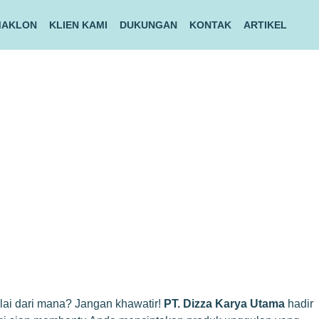
MAKLON
KLIEN KAMI
DUKUNGAN
KONTAK
ARTIKEL
lai dari mana? Jangan khawatir!
PT. Dizza Karya Utama
hadir