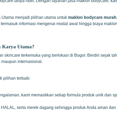
 bodycare tanpa ribet. Dengan layanan jasa maklon bodycare, 
a Utama menjadi pilihan utama untuk
maklon bodycare murah
, termasuk informasi mengenai modal awal hingga biaya maklo
za Karya Utama?
skincare terkemuka yang berlokasi di Bogor. Berdiri sejak ta
l maupun internasional.
pilihan terbaik:
galaman, kami memastikan setiap formula produk unik dan sp
M, HALAL, serta merek dagang sehingga produk Anda aman dan 