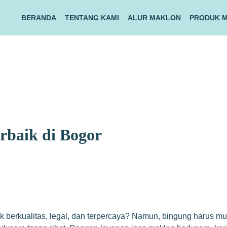
BERANDA
TENTANG KAMI
ALUR MAKLON
PRODUK 
rbaik di Bogor
 berkualitas, legal, dan terpercaya? Namun, bingung harus mu