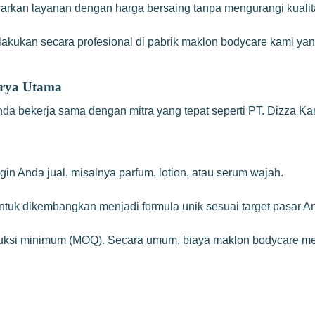
arkan layanan dengan harga bersaing tanpa mengurangi kualit
akukan secara profesional di pabrik maklon bodycare kami yan
arya Utama
Anda bekerja sama dengan mitra yang tepat seperti PT. Dizza K
n Anda jual, misalnya parfum, lotion, atau serum wajah.
ntuk dikembangkan menjadi formula unik sesuai target pasar A
duksi minimum (MOQ). Secara umum, biaya maklon bodycare mel