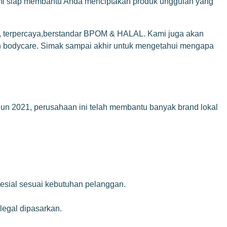
kami siap membantu Anda menciptakan produk unggulan yang
, terpercaya,berstandar BPOM & HALAL. Kami juga akan
n bodycare. Simak sampai akhir untuk mengetahui mengapa
hun 2021, perusahaan ini telah membantu banyak brand lokal
esial sesuai kebutuhan pelanggan.
legal dipasarkan.