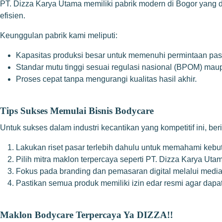
PT. Dizza Karya Utama memiliki pabrik modern di Bogor yang d
efisien.
Keunggulan pabrik kami meliputi:
Kapasitas produksi besar untuk memenuhi permintaan pas
Standar mutu tinggi sesuai regulasi nasional (BPOM) maup
Proses cepat tanpa mengurangi kualitas hasil akhir.
Tips Sukses Memulai Bisnis Bodycare
Untuk sukses dalam industri kecantikan yang kompetitif ini, ber
Lakukan riset pasar terlebih dahulu untuk memahami keb
Pilih mitra maklon terpercaya seperti PT. Dizza Karya Utam
Fokus pada branding dan pemasaran digital melalui media
Pastikan semua produk memiliki izin edar resmi agar dapa
Maklon Bodycare Terpercaya Ya DIZZA!!