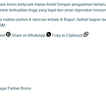
ulai bisnis bodycare impian Anda! Dengan pengalaman bertahun
roduk berkualitas tinggi yang legal dan aman digunakan konsu
asa maklon parfum & skincare terbaik di Bogor! Jadilah bagian 
ZA!
est
Share on WhatsApp
Copy to Clipboard
ai Partner Bisnis