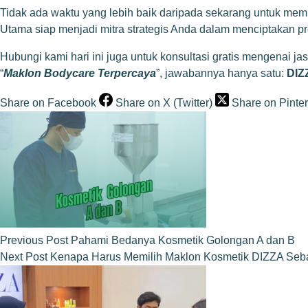
Tidak ada waktu yang lebih baik daripada sekarang untuk mem
Utama siap menjadi mitra strategis Anda dalam menciptakan p
Hubungi kami hari ini juga untuk konsultasi gratis mengenai j
“
Maklon Bodycare Terpercaya
”, jawabannya hanya satu:
DIZ
Share on Facebook
Share on X (Twitter)
Share on Pinter
Previous
Post
Pahami Bedanya Kosmetik Golongan A dan B
Next
Post
Kenapa Harus Memilih Maklon Kosmetik DIZZA Sebag