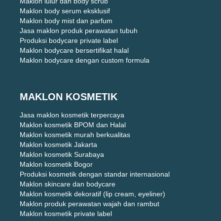
Maklon lulur dan body scrub
Maklon body serum eksklusif
Maklon body mist dan parfum
Jasa maklon produk perawatan tubuh
Produksi bodycare private label
Maklon bodycare bersertifikat halal
Maklon bodycare dengan custom formula
MAKLON KOSMETIK
Jasa maklon kosmetik terpercaya
Maklon kosmetik BPOM dan Halal
Maklon kosmetik murah berkualitas
Maklon kosmetik Jakarta
Maklon kosmetik Surabaya
Maklon kosmetik Bogor
Produksi kosmetik dengan standar internasional
Maklon skincare dan bodycare
Maklon kosmetik dekoratif (lip cream, eyeliner)
Maklon produk perawatan wajah dan rambut
Maklon kosmetik private label