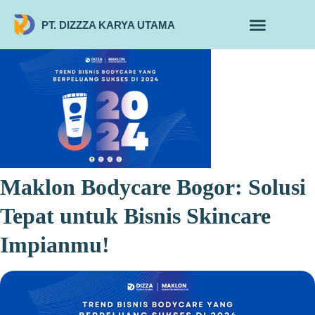
PT. DIZZZA KARYA UTAMA
TENTANG KAMI
ALUR MAKLON
PRODUK MAKLON
Maklon Bodycare Bogor: Solusi
Tepat untuk Bisnis Skincare
Impianmu!