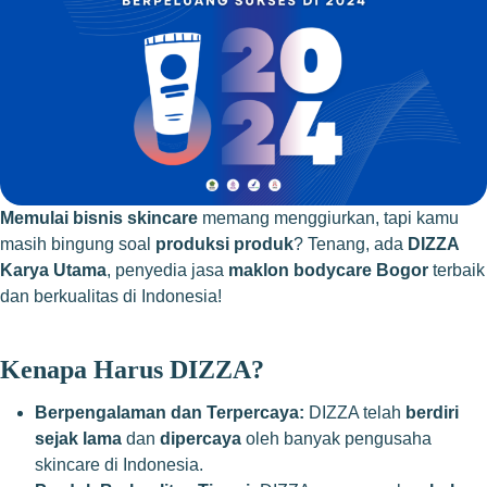
Memulai bisnis skincare
memang menggiurkan, tapi kamu
masih bingung soal
produksi produk
? Tenang, ada
DIZZA
Karya Utama
, penyedia jasa
maklon bodycare Bogor
terbaik
dan berkualitas di Indonesia!
Kenapa Harus DIZZA?
Berpengalaman dan Terpercaya:
DIZZA telah
berdiri
sejak lama
dan
dipercaya
oleh banyak pengusaha
skincare di Indonesia.