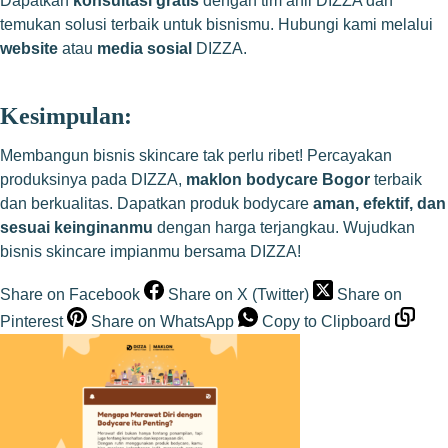
Dapatkan
konsultasi gratis
dengan tim ahli DIZZA dan
temukan solusi terbaik untuk bisnismu. Hubungi kami melalui
website
atau
media sosial
DIZZA.
Kesimpulan:
Membangun bisnis skincare tak perlu ribet! Percayakan
produksinya pada DIZZA,
maklon bodycare Bogor
terbaik
dan berkualitas. Dapatkan produk bodycare
aman, efektif, dan
sesuai keinginanmu
dengan harga terjangkau. Wujudkan
bisnis skincare impianmu bersama DIZZA!
Share on Facebook
Share on X (Twitter)
Share on
Pinterest
Share on WhatsApp
Copy to Clipboard