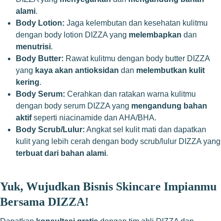
alami
.
Body Lotion:
Jaga kelembutan dan kesehatan kulitmu
dengan body lotion DIZZA yang
melembapkan
dan
menutrisi
.
Body Butter:
Rawat kulitmu dengan body butter DIZZA
yang
kaya akan antioksidan
dan
melembutkan kulit
kering
.
Body Serum:
Cerahkan dan ratakan warna kulitmu
dengan body serum DIZZA yang
mengandung bahan
aktif
seperti niacinamide dan AHA/BHA.
Body Scrub/Lulur:
Angkat sel kulit mati dan dapatkan
kulit yang lebih cerah dengan body scrub/lulur DIZZA yang
terbuat dari bahan alami
.
Yuk, Wujudkan Bisnis Skincare Impianmu
Bersama DIZZA!