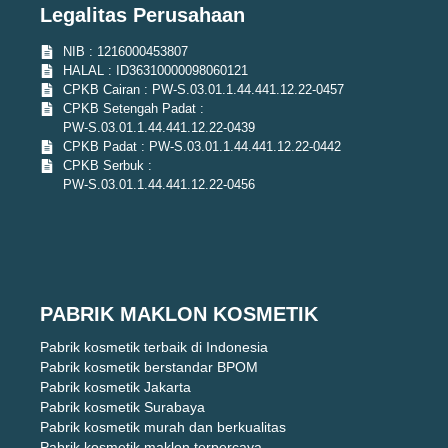
Legalitas Perusahaan
NIB : 1216000453807
HALAL : ID36310000098060121
CPKB Cairan : PW-S.03.01.1.44.441.12.22-0457
CPKB Setengah Padat :
PW-S.03.01.1.44.441.12.22-0439
CPKB Padat : PW-S.03.01.1.44.441.12.22-0442
CPKB Serbuk :
PW-S.03.01.1.44.441.12.22-0456
PABRIK MAKLON KOSMETIK
Pabrik kosmetik terbaik di Indonesia
Pabrik kosmetik berstandar BPOM
Pabrik kosmetik Jakarta
Pabrik kosmetik Surabaya
Pabrik kosmetik murah dan berkualitas
Pabrik kosmetik maklon terpercaya