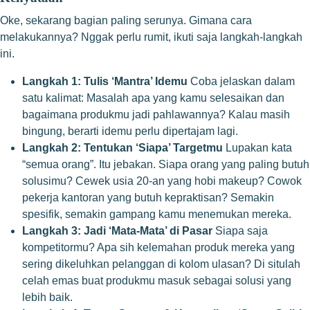
Oke, sekarang bagian paling serunya. Gimana cara
melakukannya? Nggak perlu rumit, ikuti saja langkah-langkah
ini.
Langkah 1: Tulis ‘Mantra’ Idemu
Coba jelaskan dalam
satu kalimat: Masalah apa yang kamu selesaikan dan
bagaimana produkmu jadi pahlawannya? Kalau masih
bingung, berarti idemu perlu dipertajam lagi.
Langkah 2: Tentukan ‘Siapa’ Targetmu
Lupakan kata
“semua orang”. Itu jebakan. Siapa orang yang paling butuh
solusimu? Cewek usia 20-an yang hobi makeup? Cowok
pekerja kantoran yang butuh kepraktisan? Semakin
spesifik, semakin gampang kamu menemukan mereka.
Langkah 3: Jadi ‘Mata-Mata’ di Pasar
Siapa saja
kompetitormu? Apa sih kelemahan produk mereka yang
sering dikeluhkan pelanggan di kolom ulasan? Di situlah
celah emas buat produkmu masuk sebagai solusi yang
lebih baik.