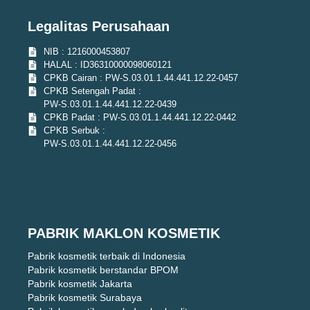
Legalitas Perusahaan
NIB : 1216000453807
HALAL : ID36310000098060121
CPKB Cairan : PW-S.03.01.1.44.441.12.22-0457
CPKB Setengah Padat :
PW-S.03.01.1.44.441.12.22-0439
CPKB Padat : PW-S.03.01.1.44.441.12.22-0442
CPKB Serbuk :
PW-S.03.01.1.44.441.12.22-0456
PABRIK MAKLON KOSMETIK
Pabrik kosmetik terbaik di Indonesia
Pabrik kosmetik berstandar BPOM
Pabrik kosmetik Jakarta
Pabrik kosmetik Surabaya