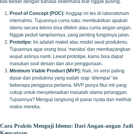
kita bedah dengan bahasa sederhana biar nggak pusing.
Proof of Concept (POC):
Anggap ini tes di laboratorium
internalmu. Tujuannya cuma satu: membuktikan apakah
idemu secara teknis
bisa
dibikin atau cuma angan-angan.
Nggak peduli tampilannya, yang penting fungsinya jalan.
Prototipe:
Ini adalah maket atau model awal produkmu.
Tujuannya agar orang bisa ‘meraba’ dan membayangkan
wujud aslinya nanti. Lewat prototipe, kamu bisa dapat
masukan soal desain dan alur penggunaan.
Minimum Viable Product (MVP):
Nah, ini versi paling
dasar dari produkmu yang sudah siap ‘dilempar’ ke
beberapa pengguna pertama. MVP punya fitur inti yang
cukup untuk menyelesaikan masalah utama pelanggan.
Tujuannya? Menguji langsung di pasar nyata dan melihat
reaksi mereka.
Cara Praktis Menguji Idemu: Dari Angan-angan Jadi
Kenyataan