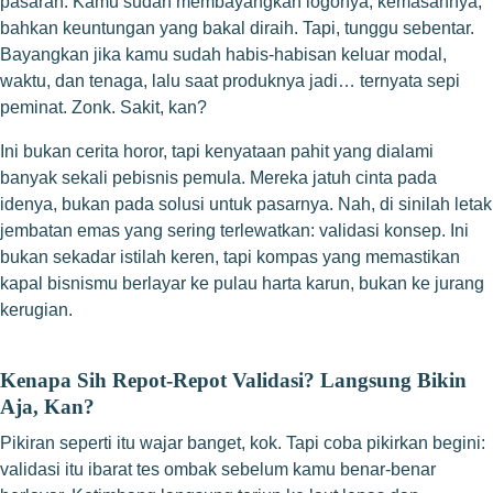
pasaran. Kamu sudah membayangkan logonya, kemasannya,
bahkan keuntungan yang bakal diraih. Tapi, tunggu sebentar.
Bayangkan jika kamu sudah habis-habisan keluar modal,
waktu, dan tenaga, lalu saat produknya jadi… ternyata sepi
peminat. Zonk. Sakit, kan?
Ini bukan cerita horor, tapi kenyataan pahit yang dialami
banyak sekali pebisnis pemula. Mereka jatuh cinta pada
idenya, bukan pada solusi untuk pasarnya. Nah, di sinilah letak
jembatan emas yang sering terlewatkan: validasi konsep. Ini
bukan sekadar istilah keren, tapi kompas yang memastikan
kapal bisnismu berlayar ke pulau harta karun, bukan ke jurang
kerugian.
Kenapa Sih Repot-Repot Validasi? Langsung Bikin
Aja, Kan?
Pikiran seperti itu wajar banget, kok. Tapi coba pikirkan begini:
validasi itu ibarat tes ombak sebelum kamu benar-benar