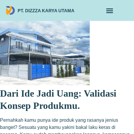
PT. DIZZZA KARYA UTAMA
TENTANG KAMI
ALUR MAKLON
PRODUK MAKLON
Dari Ide Jadi Uang: Validasi
Konsep Produkmu.
Pernahkah kamu punya ide produk yang rasanya jenius
banget? Sesuatu yang kamu yakini bakal laku keras di