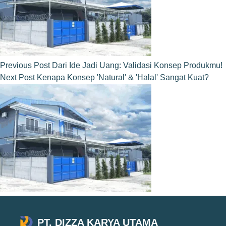
Previous
Post
Dari Ide Jadi Uang: Validasi Konsep Produkmu!
Next
Post
Kenapa Konsep 'Natural' & 'Halal' Sangat Kuat?
PT. DIZZA KARYA UTAMA