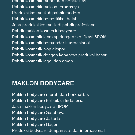
Pabrik kosmetik murah dan berkualitas
Pabrik kosmetik maklon terpercaya
Produksi kosmetik di pabrik modern
Pabrik kosmetik bersertifikat halal
Jasa produksi kosmetik di pabrik profesional
Pabrik maklon kosmetik bodycare
Pabrik kosmetik lengkap dengan sertifikasi BPOM
Pabrik kosmetik berstandar internasional
Pabrik kosmetik siap ekspor
Pabrik kosmetik dengan kapasitas produksi besar
Pabrik kosmetik legal dan aman
MAKLON BODYCARE
Maklon bodycare murah dan berkualitas
Maklon bodycare terbaik di Indonesia
Jasa maklon bodycare BPOM
Maklon bodycare Surabaya
Maklon bodycare Jakarta
Maklon bodycare Bogor
Produksi bodycare dengan standar internasional