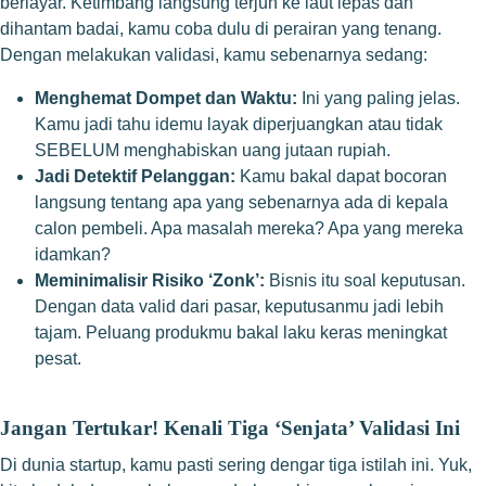
berlayar. Ketimbang langsung terjun ke laut lepas dan
dihantam badai, kamu coba dulu di perairan yang tenang.
Dengan melakukan validasi, kamu sebenarnya sedang:
Menghemat Dompet dan Waktu:
Ini yang paling jelas.
Kamu jadi tahu idemu layak diperjuangkan atau tidak
SEBELUM menghabiskan uang jutaan rupiah.
Jadi Detektif Pelanggan:
Kamu bakal dapat bocoran
langsung tentang apa yang sebenarnya ada di kepala
calon pembeli. Apa masalah mereka? Apa yang mereka
idamkan?
Meminimalisir Risiko ‘Zonk’:
Bisnis itu soal keputusan.
Dengan data valid dari pasar, keputusanmu jadi lebih
tajam. Peluang produkmu bakal laku keras meningkat
pesat.
Jangan Tertukar! Kenali Tiga ‘Senjata’ Validasi Ini
Di dunia startup, kamu pasti sering dengar tiga istilah ini. Yuk,