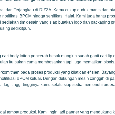
at dan Terjangkau di DIZZA. Kamu cukup duduk manis dan biar
tifikasi BPOM hingga sertifikasi Halal. Kami juga bantu pros
ediakan tim desain yang siap buatkan logo dan packaging prof
using sedikitpun.
rang cari body lotion pencerah besok mungkin sudah ganti cari l
ulan itu bukan cuma membosankan tapi juga mematikan bisnis
komitmen pada proses produksi yang kilat dan efisien. Bayang
notifikasi BPOM keluar. Dengan dukungan mesin canggih di pab
r lagi tinggi-tingginya kamu selalu siap sedia memenuhi order
i tempat produksi. Kami ingin jadi partner yang mendukung ke