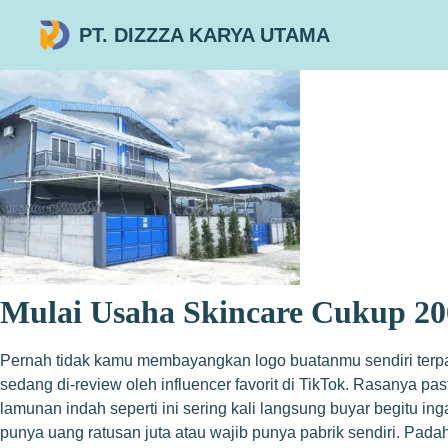
PT. DIZZZA KARYA UTAMA
Mulai Usaha Skincare Cukup 20
Pernah tidak kamu membayangkan logo buatanmu sendiri terpam
sedang di-review oleh influencer favorit di TikTok. Rasanya pa
lamunan indah seperti ini sering kali langsung buyar begitu 
punya uang ratusan juta atau wajib punya pabrik sendiri. Pad