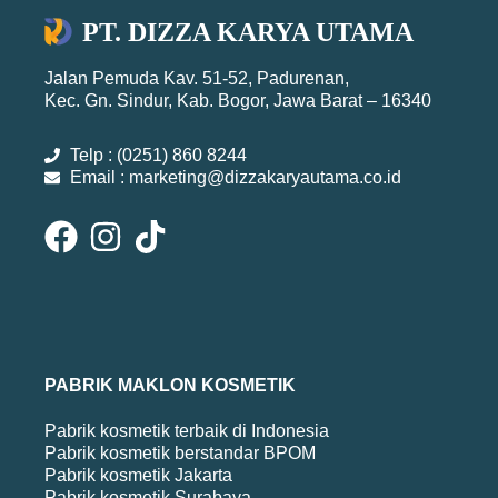
PT. DIZZA KARYA UTAMA
Jalan Pemuda Kav. 51-52, Padurenan,
Kec. Gn. Sindur, Kab. Bogor, Jawa Barat – 16340
Telp : (0251) 860 8244
Email : marketing@dizzakaryautama.co.id
PABRIK MAKLON KOSMETIK
Pabrik kosmetik terbaik di Indonesia
Pabrik kosmetik berstandar BPOM
Pabrik kosmetik Jakarta
Pabrik kosmetik Surabaya