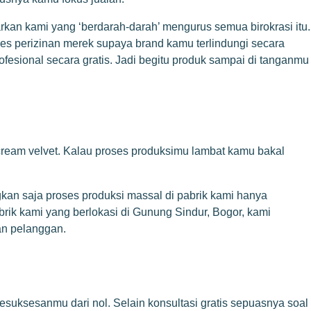
kan kami yang ‘berdarah-darah’ mengurus semua birokrasi itu.
es perizinan merek supaya brand kamu terlindungi secara
esional secara gratis. Jadi begitu produk sampai di tanganmu
ip cream velvet. Kalau proses produksimu lambat kamu bakal
.
kan saja proses produksi massal di pabrik kami hanya
rik kami yang berlokasi di Gunung Sindur, Bogor, kami
an pelanggan.
suksesanmu dari nol. Selain konsultasi gratis sepuasnya soal