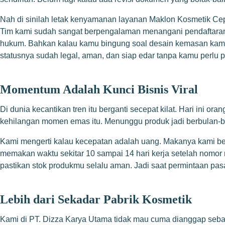
Nah di sinilah letak kenyamanan layanan Maklon Kosmetik Cep
Tim kami sudah sangat berpengalaman menangani pendaftaran no
hukum. Bahkan kalau kamu bingung soal desain kemasan kami s
statusnya sudah legal, aman, dan siap edar tanpa kamu perlu p
Momentum Adalah Kunci Bisnis Viral
Di dunia kecantikan tren itu berganti secepat kilat. Hari ini o
kehilangan momen emas itu. Menunggu produk jadi berbulan-b
Kami mengerti kalau kecepatan adalah uang. Makanya kami ber
memakan waktu sekitar 10 sampai 14 hari kerja setelah nomor 
pastikan stok produkmu selalu aman. Jadi saat permintaan pasa
Lebih dari Sekadar Pabrik Kosmetik
Kami di PT. Dizza Karya Utama tidak mau cuma dianggap sebaga