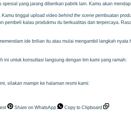
us spesial yang jarang diberikan pabrik lain. Kamu akan mend
 Kamu tinggal upload video
behind the scene
pembuatan produk
pembeli kalau produkmu itu berkualitas dan terpercaya. Rasan
emendam ide brilian itu atau mulai mengambil langkah nyata 
ah ini untuk konsultasi langsung dengan tim kami yang ramah:
kami, silakan mampir ke halaman resmi kami:
est
Share on WhatsApp
Copy to Clipboard