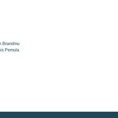
an Brandmu
nis Pemula