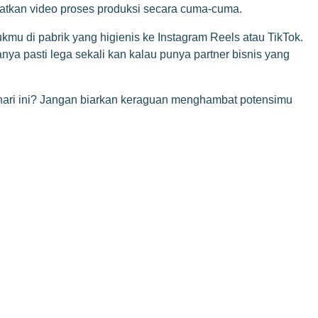
apatkan video proses produksi secara cuma-cuma.
mu di pabrik yang higienis ke Instagram Reels atau TikTok.
ya pasti lega sekali kan kalau punya partner bisnis yang
hari ini? Jangan biarkan keraguan menghambat potensimu