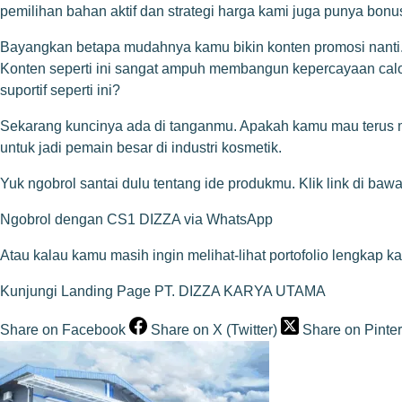
pemilihan bahan aktif dan strategi harga kami juga punya bon
Bayangkan betapa mudahnya kamu bikin konten promosi nanti.
Konten seperti ini sangat ampuh membangun kepercayaan calon 
suportif seperti ini?
Sekarang kuncinya ada di tanganmu. Apakah kamu mau terus m
untuk jadi pemain besar di industri kosmetik.
Yuk ngobrol santai dulu tentang ide produkmu. Klik link di baw
Ngobrol dengan CS1 DIZZA via WhatsApp
Atau kalau kamu masih ingin melihat-lihat portofolio lengkap 
Kunjungi Landing Page PT. DIZZA KARYA UTAMA
Share on Facebook
Share on X (Twitter)
Share on Pinter