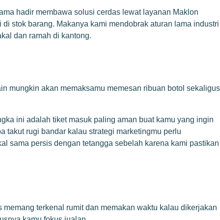
Utama hadir membawa solusi cerdas lewat layanan Maklon
 di stok barang. Makanya kami mendobrak aturan lama industri
kal dan ramah di kantong.
k lain mungkin akan memaksamu memesan ribuan botol sekaligus
ngka ini adalah tiket masuk paling aman buat kamu yang ingin
pa takut rugi bandar kalau strategi marketingmu perlu
kal sama persis dengan tetangga sebelah karena kami pastikan
as memang terkenal rumit dan memakan waktu kalau dikerjakan
rusnya kamu fokus jualan.