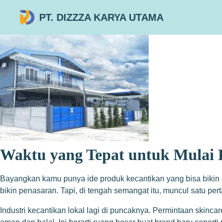
PT. DIZZZA KARYA UTAMA
Waktu yang Tepat untuk Mulai 
Bayangkan kamu punya ide produk kecantikan yang bisa bikin b
bikin penasaran. Tapi, di tengah semangat itu, muncul satu pe
Industri kecantikan lokal lagi di puncaknya. Permintaan skinc