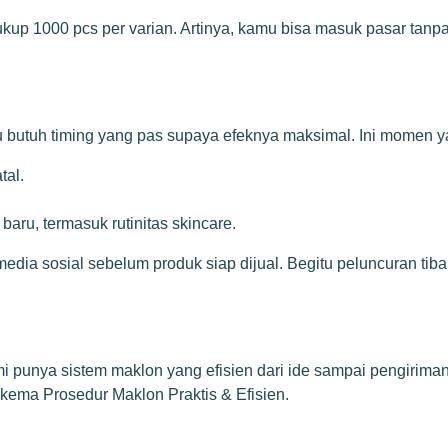
ukup 1000 pcs per varian. Artinya, kamu bisa masuk pasar tanpa
butuh timing yang pas supaya efeknya maksimal. Ini momen yan
tal.
aru, termasuk rutinitas skincare.
media sosial sebelum produk siap dijual. Begitu peluncuran ti
 punya sistem maklon yang efisien dari ide sampai pengiriman, 
kema Prosedur Maklon Praktis & Efisien
.