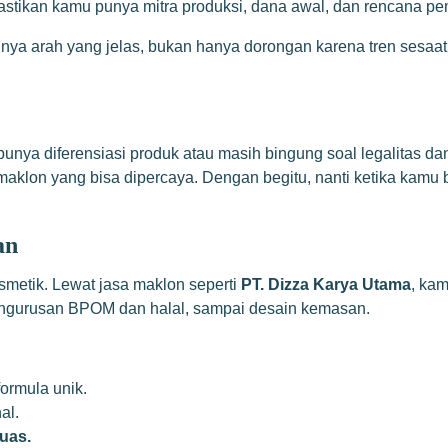
stikan kamu punya mitra produksi, dana awal, dan rencana pem
nya arah yang jelas, bukan hanya dorongan karena tren sesaat
ya diferensiasi produk atau masih bingung soal legalitas da
ra maklon yang bisa dipercaya. Dengan begitu, nanti ketika kamu
an
smetik. Lewat jasa maklon seperti
PT. Dizza Karya Utama
, ka
pengurusan BPOM dan halal, sampai desain kemasan.
ormula unik.
al.
puas.