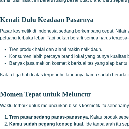
aman dan halal. Ini berarti ruang besar buat brand baru seper
Kenali Dulu Keadaan Pasarnya
Pasar kosmetik di Indonesia sedang berkembang cepat. Nilainya
peluang terbuka lebar. Tapi bukan berarti semua harus terges
Tren produk halal dan alami makin naik daun.
Konsumen lebih percaya brand lokal yang punya kualitas 
Banyak jasa maklon kosmetik berkualitas yang siap bantu 
Kalau tiga hal di atas terpenuhi, tandanya kamu sudah berada di
Momen Tepat untuk Meluncur
Waktu terbaik untuk meluncurkan bisnis kosmetik itu sebenarny
Tren pasar sedang panas-panasnya.
Kalau produk sepert
Kamu sudah pegang konsep kuat.
Ide tanpa arah itu se