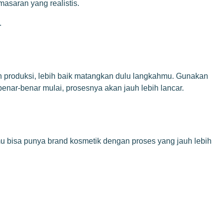
asaran yang realistis.
.
n produksi, lebih baik matangkan dulu langkahmu. Gunakan
 benar-benar mulai, prosesnya akan jauh lebih lancar.
mu bisa punya brand kosmetik dengan proses yang jauh lebih