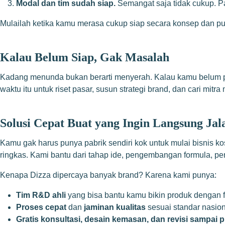
Modal dan tim sudah siap.
Semangat saja tidak cukup. Pa
Mulailah ketika kamu merasa cukup siap secara konsep dan pu
Kalau Belum Siap, Gak Masalah
Kadang menunda bukan berarti menyerah. Kalau kamu belum pun
waktu itu untuk riset pasar, susun strategi brand, dan cari mit
Solusi Cepat Buat yang Ingin Langsung Jal
Kamu gak harus punya pabrik sendiri kok untuk mulai bisnis ko
ringkas. Kami bantu dari tahap ide, pengembangan formula, 
Kenapa Dizza dipercaya banyak brand? Karena kami punya:
Tim R&D ahli
yang bisa bantu kamu bikin produk dengan f
Proses cepat
dan
jaminan kualitas
sesuai standar nasion
Gratis konsultasi, desain kemasan, dan revisi sampai 