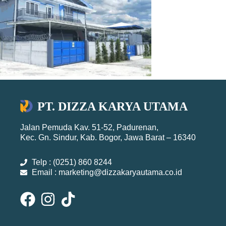
PT. DIZZA KARYA UTAMA
Jalan Pemuda Kav. 51-52, Padurenan,
Kec. Gn. Sindur, Kab. Bogor, Jawa Barat – 16340
Telp : (0251) 860 8244
Email : marketing@dizzakaryautama.co.id