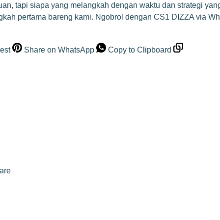
uan, tapi siapa yang melangkah dengan waktu dan strategi yang
gkah pertama bareng kami.
Ngobrol dengan CS1 DIZZA via W
est
Share on WhatsApp
Copy to Clipboard
care