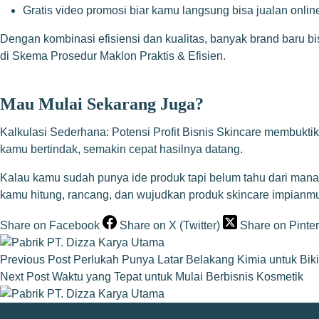
Gratis video promosi biar kamu langsung bisa jualan onlin
Dengan kombinasi efisiensi dan kualitas, banyak brand baru bis
di
Skema Prosedur Maklon Praktis & Efisien
.
Mau Mulai Sekarang Juga?
Kalkulasi Sederhana: Potensi Profit Bisnis Skincare membuktik
kamu bertindak, semakin cepat hasilnya datang.
Kalau kamu sudah punya ide produk tapi belum tahu dari mana
kamu hitung, rancang, dan wujudkan produk skincare impianmu t
Share on Facebook
Share on X (Twitter)
Share on Pinter
Previous
Post
Perlukah Punya Latar Belakang Kimia untuk Bik
Next
Post
Waktu yang Tepat untuk Mulai Berbisnis Kosmetik