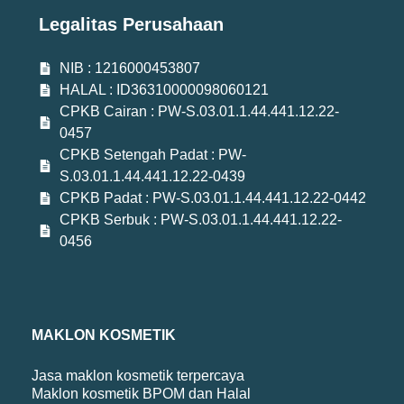
Legalitas Perusahaan
NIB : 1216000453807
HALAL : ID36310000098060121
CPKB Cairan : PW-S.03.01.1.44.441.12.22-
0457
CPKB Setengah Padat : PW-
S.03.01.1.44.441.12.22-0439
CPKB Padat : PW-S.03.01.1.44.441.12.22-0442
CPKB Serbuk : PW-S.03.01.1.44.441.12.22-
0456
MAKLON KOSMETIK
Jasa maklon kosmetik terpercaya
Maklon kosmetik BPOM dan Halal