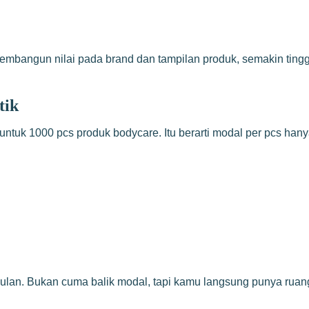
embangun nilai pada brand dan tampilan produk, semakin tingg
tik
untuk 1000 pcs produk bodycare. Itu berarti modal per pcs hany
bulan. Bukan cuma balik modal, tapi kamu langsung punya ruan