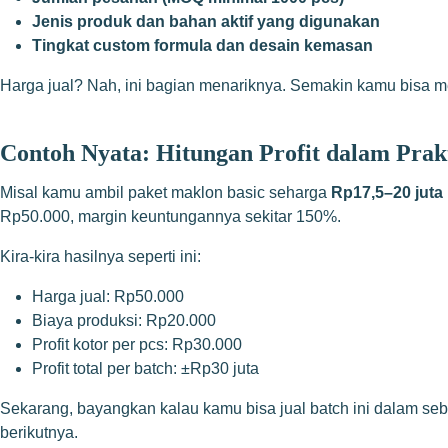
Jenis produk dan bahan aktif yang digunakan
Tingkat custom formula dan desain kemasan
Harga jual? Nah, ini bagian menariknya. Semakin kamu bisa m
Contoh Nyata: Hitungan Profit dalam Prak
Misal kamu ambil paket maklon basic seharga
Rp17,5–20 juta
Rp50.000, margin keuntungannya sekitar 150%.
Kira-kira hasilnya seperti ini:
Harga jual: Rp50.000
Biaya produksi: Rp20.000
Profit kotor per pcs: Rp30.000
Profit total per batch: ±Rp30 juta
Sekarang, bayangkan kalau kamu bisa jual batch ini dalam se
berikutnya.