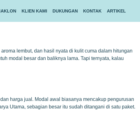
MAKLON
KLIEN KAMI
DUKUNGAN
KONTAK
ARTIKEL
roma lembut, dan hasil nyata di kulit cuma dalam hitungan
tuh modal besar dan baliknya lama. Tapi ternyata, kalau
ksi, dan harga jual. Modal awal biasanya mencakup pengurusan
ya Utama, sebagian besar itu sudah ditangani di satu paket.