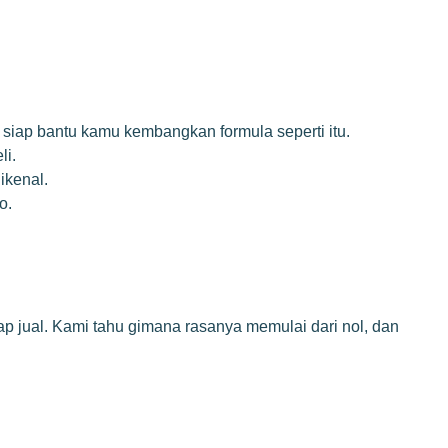
siap bantu kamu kembangkan formula seperti itu.
li.
ikenal.
o.
p jual. Kami tahu gimana rasanya memulai dari nol, dan