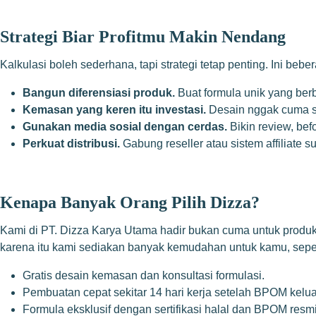
Strategi Biar Profitmu Makin Nendang
Kalkulasi boleh sederhana, tapi strategi tetap penting. Ini beb
Bangun diferensiasi produk.
Buat formula unik yang ber
Kemasan yang keren itu investasi.
Desain nggak cuma soa
Gunakan media sosial dengan cerdas.
Bikin review, bef
Perkuat distribusi.
Gabung reseller atau sistem affiliate 
Kenapa Banyak Orang Pilih Dizza?
Kami di PT. Dizza Karya Utama hadir bukan cuma untuk produk
karena itu kami sediakan banyak kemudahan untuk kamu, seper
Gratis desain kemasan dan konsultasi formulasi.
Pembuatan cepat sekitar 14 hari kerja setelah BPOM kelua
Formula eksklusif dengan sertifikasi halal dan BPOM resmi