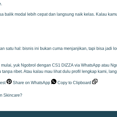
e.
a balik modal lebih cepat dan langsung naik kelas. Kalau kamu 
an satu hal: bisnis ini bukan cuma menjanjikan, tapi bisa jadi
 mulai, yuk
Ngobrol dengan CS1 DIZZA via WhatsApp
atau
Ngo
anpa ribet. Atau kalau mau lihat dulu profil lengkap kami, lan
est
Share on WhatsApp
Copy to Clipboard
in Skincare?