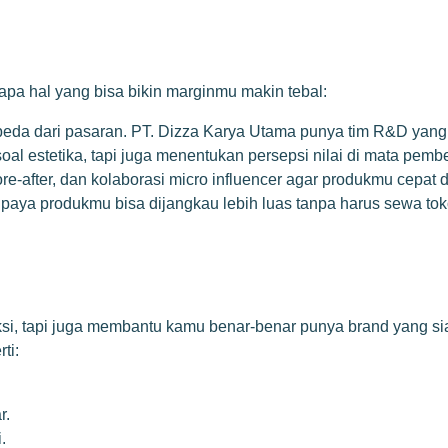
erapa hal yang bisa bikin marginmu makin tebal:
beda dari pasaran. PT. Dizza Karya Utama punya tim R&D yang 
l estetika, tapi juga menentukan persepsi nilai di mata pembe
ore-after, dan kolaborasi micro influencer agar produkmu cepat d
supaya produkmu bisa dijangkau lebih luas tanpa harus sewa tok
si, tapi juga membantu kamu benar-benar punya brand yang sia
ti:
r.
.