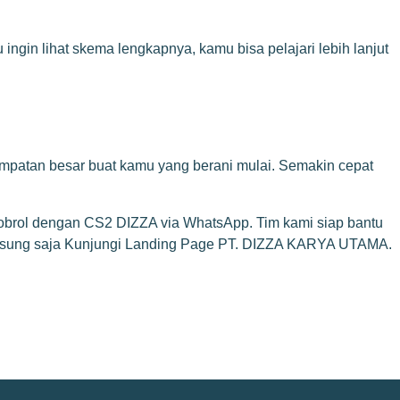
ingin lihat skema lengkapnya, kamu bisa pelajari lebih lanjut
 lompatan besar buat kamu yang berani mulai. Semakin cepat
brol dengan CS2 DIZZA via WhatsApp
. Tim kami siap bantu
gsung saja
Kunjungi Landing Page PT. DIZZA KARYA UTAMA
.