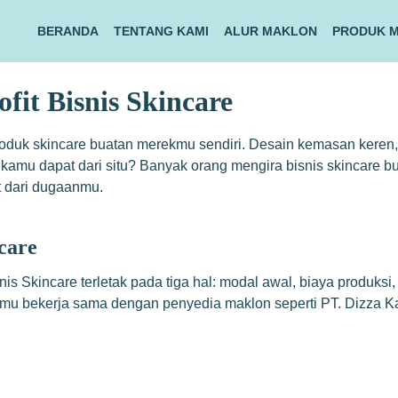
BERANDA
TENTANG KAMI
ALUR MAKLON
PRODUK 
fit Bisnis Skincare
duk skincare buatan merekmu sendiri. Desain kemasan keren, a
 kamu dapat dari situ? Banyak orang mengira bisnis skincare bu
t dari dugaanmu.
care
isnis Skincare terletak pada tiga hal: modal awal, biaya produ
amu bekerja sama dengan penyedia maklon seperti PT. Dizza Kar