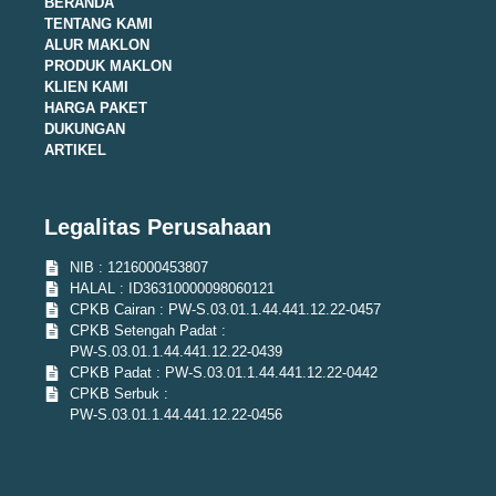
BERANDA
TENTANG KAMI
ALUR MAKLON
PRODUK MAKLON
KLIEN KAMI
HARGA PAKET
DUKUNGAN
ARTIKEL
Legalitas Perusahaan
NIB : 1216000453807
HALAL : ID36310000098060121
CPKB Cairan : PW-S.03.01.1.44.441.12.22-0457
CPKB Setengah Padat :
PW-S.03.01.1.44.441.12.22-0439
CPKB Padat : PW-S.03.01.1.44.441.12.22-0442
CPKB Serbuk :
PW-S.03.01.1.44.441.12.22-0456