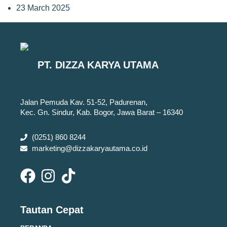
23 March 2025
PT. DIZZA KARYA UTAMA
Jalan Pemuda Kav. 51-52, Padurenan,
Kec. Gn. Sindur, Kab. Bogor, Jawa Barat – 16340
(0251) 860 8244
marketing@dizzakaryautama.co.id
Tautan Cepat