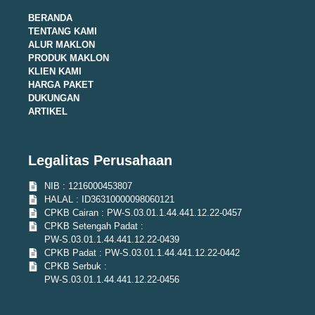
BERANDA
TENTANG KAMI
ALUR MAKLON
PRODUK MAKLON
KLIEN KAMI
HARGA PAKET
DUKUNGAN
ARTIKEL
Legalitas Perusahaan
NIB : 1216000453807
HALAL : ID36310000098060121
CPKB Cairan : PW-S.03.01.1.44.441.12.22-0457
CPKB Setengah Padat :
PW-S.03.01.1.44.441.12.22-0439
CPKB Padat : PW-S.03.01.1.44.441.12.22-0442
CPKB Serbuk :
PW-S.03.01.1.44.441.12.22-0456