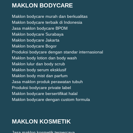
MAKLON BODYCARE
Maklon bodycare murah dan berkualitas
Maklon bodycare terbaik di Indonesia
Jasa maklon bodycare BPOM
Maklon bodycare Surabaya
Maklon bodycare Jakarta
Maklon bodycare Bogor
Produksi bodycare dengan standar internasional
Maklon body lotion dan body wash
Maklon lulur dan body scrub
Maklon body serum eksklusif
Maklon body mist dan parfum
Jasa maklon produk perawatan tubuh
Produksi bodycare private label
Maklon bodycare bersertifikat halal
Maklon bodycare dengan custom formula
MAKLON KOSMETIK
Jasa maklon kosmetik terpercaya