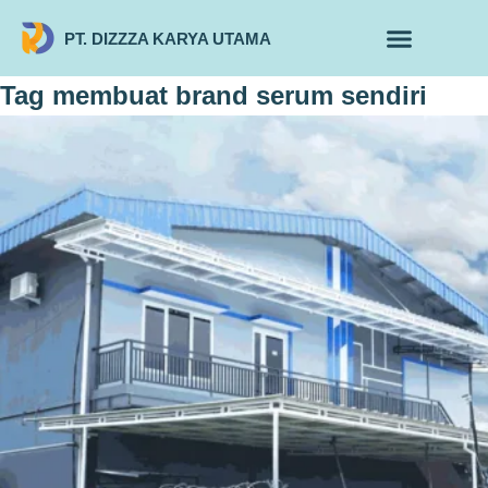
PT. DIZZZA KARYA UTAMA
TENTANG KAMI
ALUR MAKLON
PRODUK MAKLON
Tag
membuat brand serum sendiri