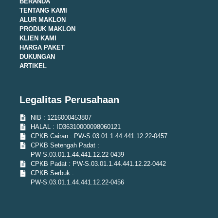
BERANDA
TENTANG KAMI
ALUR MAKLON
PRODUK MAKLON
KLIEN KAMI
HARGA PAKET
DUKUNGAN
ARTIKEL
Legalitas Perusahaan
NIB : 1216000453807
HALAL : ID36310000098060121
CPKB Cairan : PW-S.03.01.1.44.441.12.22-0457
CPKB Setengah Padat :
PW-S.03.01.1.44.441.12.22-0439
CPKB Padat : PW-S.03.01.1.44.441.12.22-0442
CPKB Serbuk :
PW-S.03.01.1.44.441.12.22-0456