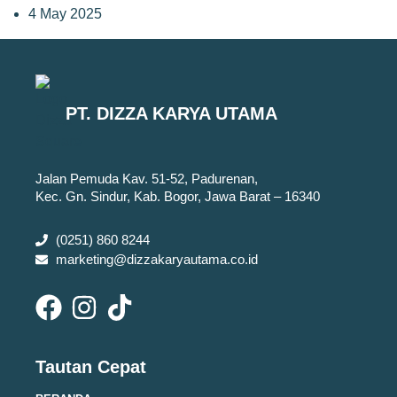
4 May 2025
PT. DIZZA KARYA UTAMA
Jalan Pemuda Kav. 51-52, Padurenan,
Kec. Gn. Sindur, Kab. Bogor, Jawa Barat – 16340
(0251) 860 8244
marketing@dizzakaryautama.co.id
Tautan Cepat