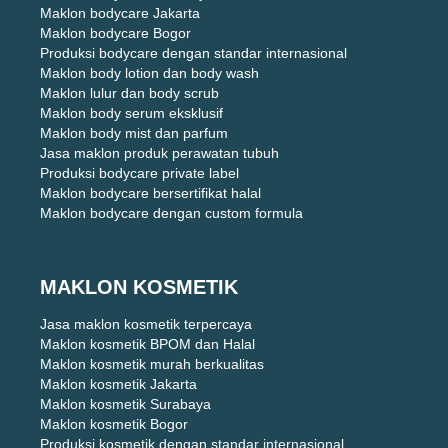
Maklon bodycare Jakarta
Maklon bodycare Bogor
Produksi bodycare dengan standar internasional
Maklon body lotion dan body wash
Maklon lulur dan body scrub
Maklon body serum eksklusif
Maklon body mist dan parfum
Jasa maklon produk perawatan tubuh
Produksi bodycare private label
Maklon bodycare bersertifikat halal
Maklon bodycare dengan custom formula
MAKLON KOSMETIK
Jasa maklon kosmetik terpercaya
Maklon kosmetik BPOM dan Halal
Maklon kosmetik murah berkualitas
Maklon kosmetik Jakarta
Maklon kosmetik Surabaya
Maklon kosmetik Bogor
Produksi kosmetik dengan standar internasional