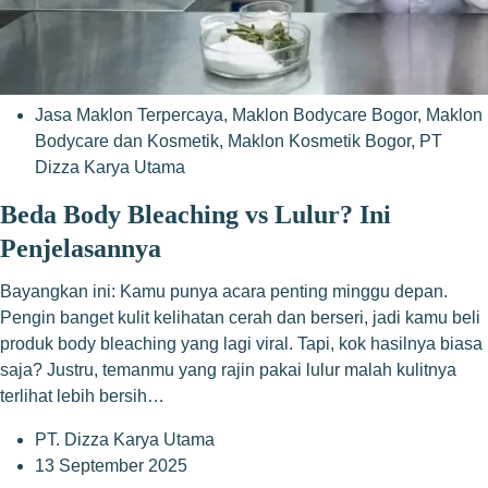
Jasa Maklon Terpercaya
,
Maklon Bodycare Bogor
,
Maklon
Bodycare dan Kosmetik
,
Maklon Kosmetik Bogor
,
PT
Dizza Karya Utama
Beda Body Bleaching vs Lulur? Ini
Penjelasannya
Bayangkan ini: Kamu punya acara penting minggu depan.
Pengin banget kulit kelihatan cerah dan berseri, jadi kamu beli
produk body bleaching yang lagi viral. Tapi, kok hasilnya biasa
saja? Justru, temanmu yang rajin pakai lulur malah kulitnya
terlihat lebih bersih…
PT. Dizza Karya Utama
13 September 2025