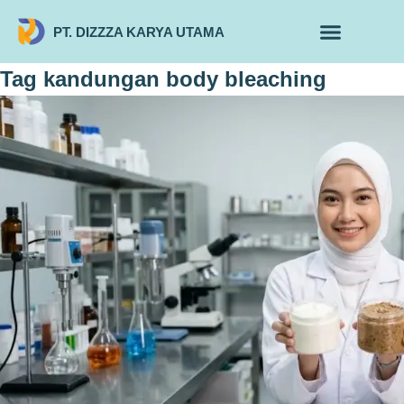
PT. DIZZZA KARYA UTAMA
TENTANG KAMI
ALUR MAKLON
PRODUK MAKLON
Tag
kandungan body bleaching