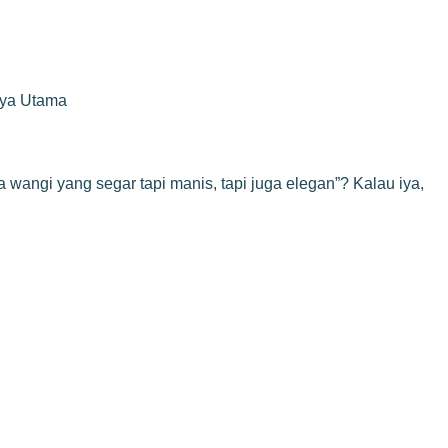
rya Utama
angi yang segar tapi manis, tapi juga elegan”? Kalau iya,