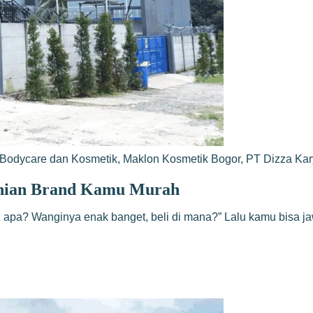
Bodycare dan Kosmetik
,
Maklon Kosmetik Bogor
,
PT Dizza Ka
inian Brand Kamu Murah
apa? Wanginya enak banget, beli di mana?” Lalu kamu bisa jaw