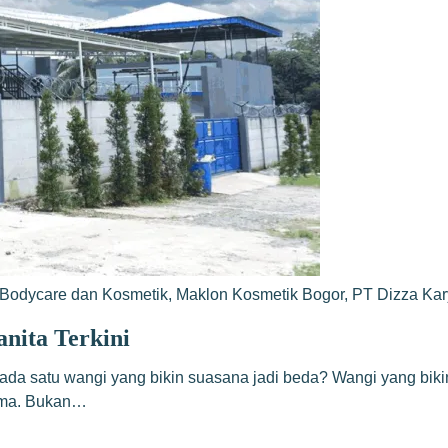
Bodycare dan Kosmetik
,
Maklon Kosmetik Bogor
,
PT Dizza Ka
nita Terkini
iba ada satu wangi yang bikin suasana jadi beda? Wangi yang bi
roma. Bukan…