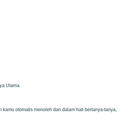
rya Utama
kin kamu otomatis menoleh dan dalam hati bertanya-tanya,