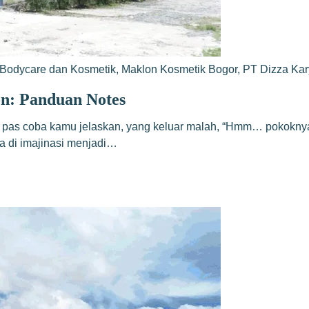
Bodycare dan Kosmetik
,
Maklon Kosmetik Bogor
,
PT Dizza Ka
n: Panduan Notes
 pas coba kamu jelaskan, yang keluar malah, “Hmm… pokoknya w
a di imajinasi menjadi…