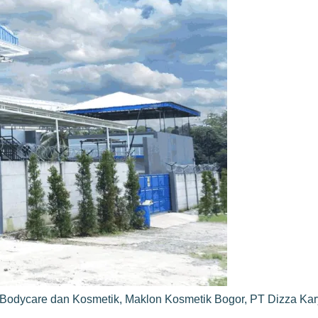
Bodycare dan Kosmetik
,
Maklon Kosmetik Bogor
,
PT Dizza Ka