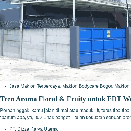
Jasa Maklon Terpercaya
,
Maklon Bodycare Bogor
,
Maklon 
Tren Aroma Floral & Fruity untuk EDT Wa
Pernah nggak, kamu jalan di mal atau masuk lift, terus tiba-t
“parfum apa, ya, itu? Enak banget!” Itulah kekuatan sebuah a
PT. Dizza Karya Utama