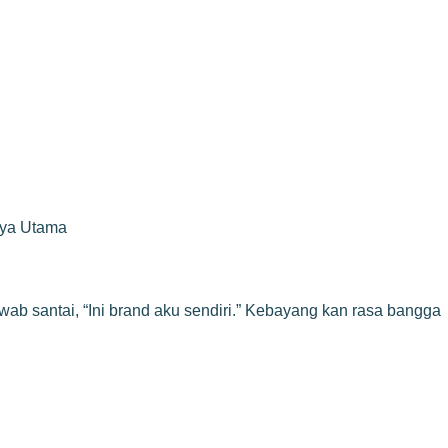
rya Utama
ab santai, “Ini brand aku sendiri.” Kebayang kan rasa bangga