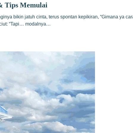
& Tips Memulai
a bikin jatuh cinta, terus spontan kepikiran, “Gimana ya cara
n ciut: “Tapi… modalnya…