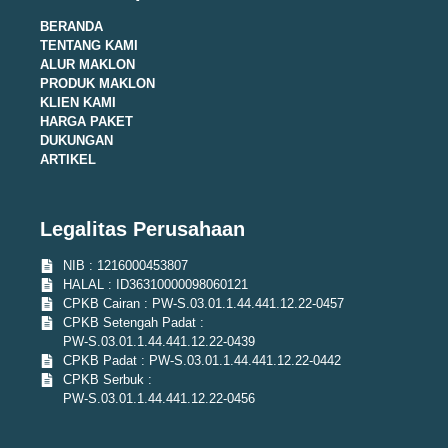
BERANDA
TENTANG KAMI
ALUR MAKLON
PRODUK MAKLON
KLIEN KAMI
HARGA PAKET
DUKUNGAN
ARTIKEL
Legalitas Perusahaan
NIB : 1216000453807
HALAL : ID36310000098060121
CPKB Cairan : PW-S.03.01.1.44.441.12.22-0457
CPKB Setengah Padat :
PW-S.03.01.1.44.441.12.22-0439
CPKB Padat : PW-S.03.01.1.44.441.12.22-0442
CPKB Serbuk :
PW-S.03.01.1.44.441.12.22-0456