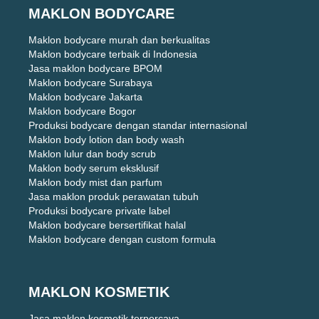
MAKLON BODYCARE
Maklon bodycare murah dan berkualitas
Maklon bodycare terbaik di Indonesia
Jasa maklon bodycare BPOM
Maklon bodycare Surabaya
Maklon bodycare Jakarta
Maklon bodycare Bogor
Produksi bodycare dengan standar internasional
Maklon body lotion dan body wash
Maklon lulur dan body scrub
Maklon body serum eksklusif
Maklon body mist dan parfum
Jasa maklon produk perawatan tubuh
Produksi bodycare private label
Maklon bodycare bersertifikat halal
Maklon bodycare dengan custom formula
MAKLON KOSMETIK
Jasa maklon kosmetik terpercaya