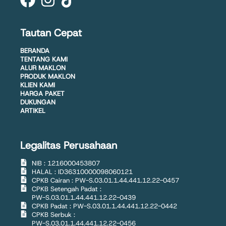
Tautan Cepat
BERANDA
TENTANG KAMI
ALUR MAKLON
PRODUK MAKLON
KLIEN KAMI
HARGA PAKET
DUKUNGAN
ARTIKEL
Legalitas Perusahaan
NIB : 1216000453807
HALAL : ID36310000098060121
CPKB Cairan : PW-S.03.01.1.44.441.12.22-0457
CPKB Setengah Padat :
PW-S.03.01.1.44.441.12.22-0439
CPKB Padat : PW-S.03.01.1.44.441.12.22-0442
CPKB Serbuk :
PW-S.03.01.1.44.441.12.22-0456