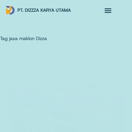
PT. DIZZZA KARYA UTAMA
TENTANG KAMI
ALUR MAKLON
PRODUK MAKLON
Tag
jasa maklon Dizza