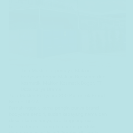
Jasa Maklon Terpercaya
,
Maklon
Bodycare Bogor
,
Maklon Bodycare dan
Kosmetik
,
Maklon Kosmetik Bogor
,
PT
Dizza Karya Utama
Jasa Maklon Bodycare 200 Pcs untuk Brand
Baru di DIZZA
Pernah nggak, kamu pengin punya brand
bodycare sendiri, sudah kebayang nama dan
desain kemasannya, tapi langsung ciut
begitu dengar orang lain harus produksi
ribuan pcs sekali jalan? Padahal di kepala