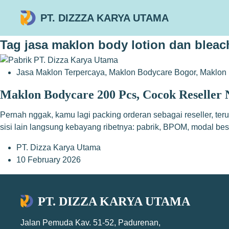
PT. DIZZZA KARYA UTAMA
Tag
jasa maklon body lotion dan bleac
Jasa Maklon Terpercaya
,
Maklon Bodycare Bogor
,
Maklon 
Maklon Bodycare 200 Pcs, Cocok Reseller 
Pernah nggak, kamu lagi packing orderan sebagai reseller, teru
sisi lain langsung kebayang ribetnya: pabrik, BPOM, modal be
PT. Dizza Karya Utama
10 February 2026
PT. DIZZA KARYA UTAMA
Jalan Pemuda Kav. 51-52, Padurenan,