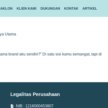
MAKLON
KLIEN KAMI
DUKUNGAN
KONTAK
ARTIKEL
rya Utama
nama brand aku sendiri?” Di satu sisi kamu semangat, tapi di
Legalitas Perusahaan
NIB : 1216000453807