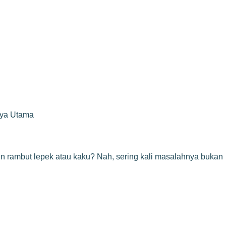
rya Utama
in rambut lepek atau kaku? Nah, sering kali masalahnya bukan