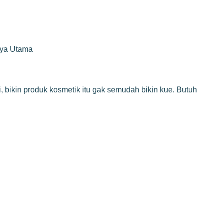
rya Utama
 bikin produk kosmetik itu gak semudah bikin kue. Butuh