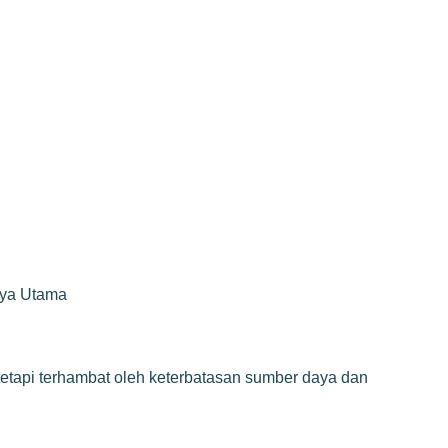
rya Utama
 tetapi terhambat oleh keterbatasan sumber daya dan