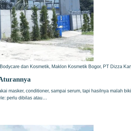
Bodycare dan Kosmetik
,
Maklon Kosmetik Bogor
,
PT Dizza Ka
 Aturannya
ai masker, conditioner, sampai serum, tapi hasilnya malah bik
le: perlu dibilas atau…