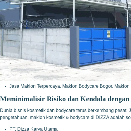
Jasa Maklon Terpercaya
,
Maklon Bodycare Bogor
,
Maklon 
Meminimalisir Risiko dan Kendala denga
Dunia bisnis kosmetik dan bodycare terus berkembang pesat. J
pengetahuan, maklon kosmetik & bodycare di DIZZA adalah solus
PT. Dizza Karya Utama