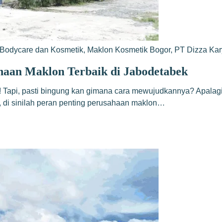
Bodycare dan Kosmetik
,
Maklon Kosmetik Bogor
,
PT Dizza Ka
haan Maklon Terbaik di Jabodetabek
! Tapi, pasti bingung kan gimana cara mewujudkannya? Apalagi,
, di sinilah peran penting perusahaan maklon…