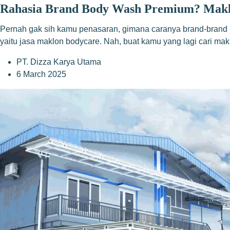
Rahasia Brand Body Wash Premium? Maklo
Pernah gak sih kamu penasaran, gimana caranya brand-brand b
yaitu jasa maklon bodycare. Nah, buat kamu yang lagi cari ma
PT. Dizza Karya Utama
6 March 2025