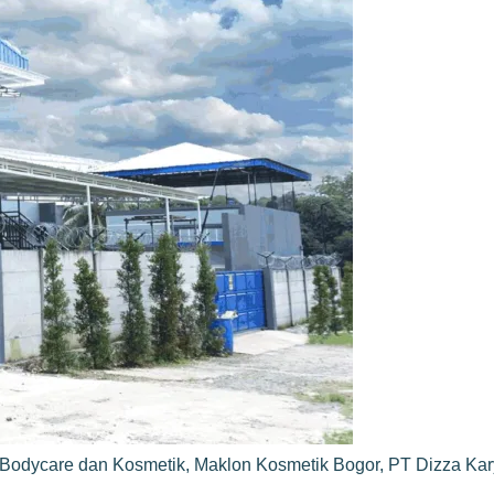
Bodycare dan Kosmetik
,
Maklon Kosmetik Bogor
,
PT Dizza Ka