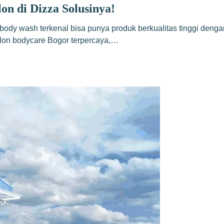
n di Dizza Solusinya!
ody wash terkenal bisa punya produk berkualitas tinggi deng
klon bodycare Bogor terpercaya,…