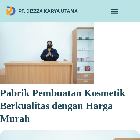
PT. DIZZZA KARYA UTAMA
TENTANG KAMI
ALUR MAKLON
PRODUK MAKLON
Pabrik Pembuatan Kosmetik
Berkualitas dengan Harga
Murah