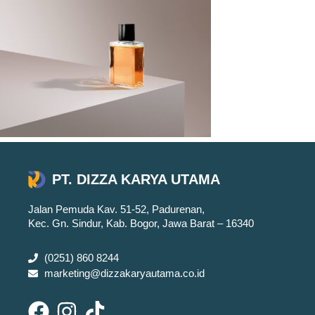
PT. DIZZA KARYA UTAMA
Jalan Pemuda Kav. 51-52, Padurenan,
Kec. Gn. Sindur, Kab. Bogor, Jawa Barat – 16340
(0251) 860 8244
marketing@dizzakaryautama.co.id