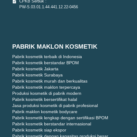
CPKB Serbuk :
PW-S.03.01.1.44.441.12.22-0456
PABRIK MAKLON KOSMETIK
Pabrik kosmetik terbaik di Indonesia
Pabrik kosmetik berstandar BPOM
Pabrik kosmetik Jakarta
Pabrik kosmetik Surabaya
Pabrik kosmetik murah dan berkualitas
Pabrik kosmetik maklon terpercaya
Produksi kosmetik di pabrik modern
Pabrik kosmetik bersertifikat halal
Jasa produksi kosmetik di pabrik profesional
Pabrik maklon kosmetik bodycare
Pabrik kosmetik lengkap dengan sertifikasi BPOM
Pabrik kosmetik berstandar internasional
Pabrik kosmetik siap ekspor
Pabrik kosmetik dengan kapasitas produksi besar