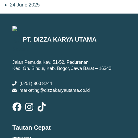
24 June 2025
PT. DIZZA KARYA UTAMA
Jalan Pemuda Kav. 51-52, Padurenan,
Kec. Gn. Sindur, Kab. Bogor, Jawa Barat – 16340
(0251) 860 8244
marketing@dizzakaryautama.co.id
Tautan Cepat