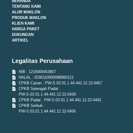
BERANDA
TENTANG KAMI
ALUR MAKLON
PRODUK MAKLON
KLIEN KAMI
HARGA PAKET
DUKUNGAN
ARTIKEL
Legalitas Perusahaan
NIB : 1216000453807
HALAL : ID36310000098060121
CPKB Cairan : PW-S.03.01.1.44.441.12.22-0457
CPKB Setengah Padat :
PW-S.03.01.1.44.441.12.22-0439
CPKB Padat : PW-S.03.01.1.44.441.12.22-0442
CPKB Serbuk :
PW-S.03.01.1.44.441.12.22-0456