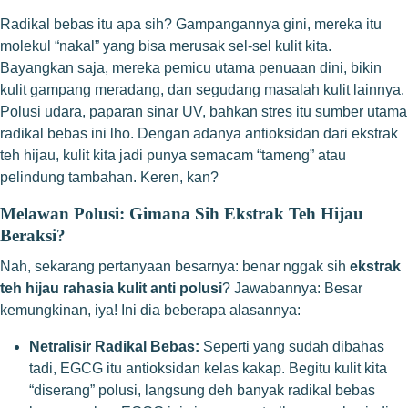
Radikal bebas itu apa sih? Gampangannya gini, mereka itu
molekul “nakal” yang bisa merusak sel-sel kulit kita.
Bayangkan saja, mereka pemicu utama penuaan dini, bikin
kulit gampang meradang, dan segudang masalah kulit lainnya.
Polusi udara, paparan sinar UV, bahkan stres itu sumber utama
radikal bebas ini lho. Dengan adanya antioksidan dari ekstrak
teh hijau, kulit kita jadi punya semacam “tameng” atau
pelindung tambahan. Keren, kan?
Melawan Polusi: Gimana Sih Ekstrak Teh Hijau
Beraksi?
Nah, sekarang pertanyaan besarnya: benar nggak sih
ekstrak
teh hijau rahasia kulit anti polusi
? Jawabannya: Besar
kemungkinan, iya! Ini dia beberapa alasannya:
Netralisir Radikal Bebas:
Seperti yang sudah dibahas
tadi, EGCG itu antioksidan kelas kakap. Begitu kulit kita
“diserang” polusi, langsung deh banyak radikal bebas