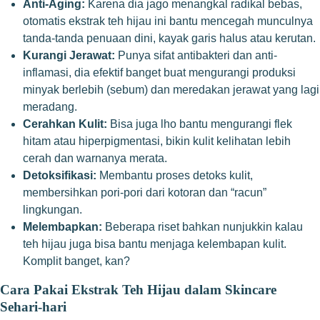
Anti-Aging:
Karena dia jago menangkal radikal bebas,
otomatis ekstrak teh hijau ini bantu mencegah munculnya
tanda-tanda penuaan dini, kayak garis halus atau kerutan.
Kurangi Jerawat:
Punya sifat antibakteri dan anti-
inflamasi, dia efektif banget buat mengurangi produksi
minyak berlebih (sebum) dan meredakan jerawat yang lagi
meradang.
Cerahkan Kulit:
Bisa juga lho bantu mengurangi flek
hitam atau hiperpigmentasi, bikin kulit kelihatan lebih
cerah dan warnanya merata.
Detoksifikasi:
Membantu proses detoks kulit,
membersihkan pori-pori dari kotoran dan “racun”
lingkungan.
Melembapkan:
Beberapa riset bahkan nunjukkin kalau
teh hijau juga bisa bantu menjaga kelembapan kulit.
Komplit banget, kan?
Cara Pakai Ekstrak Teh Hijau dalam Skincare
Sehari-hari