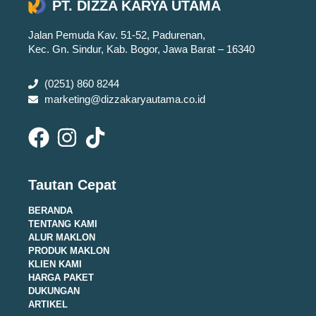
PT. DIZZA KARYA UTAMA
Jalan Pemuda Kav. 51-52, Padurenan,
Kec. Gn. Sindur, Kab. Bogor, Jawa Barat – 16340
(0251) 860 8244
marketing@dizzakaryautama.co.id
Tautan Cepat
BERANDA
TENTANG KAMI
ALUR MAKLON
PRODUK MAKLON
KLIEN KAMI
HARGA PAKET
DUKUNGAN
ARTIKEL