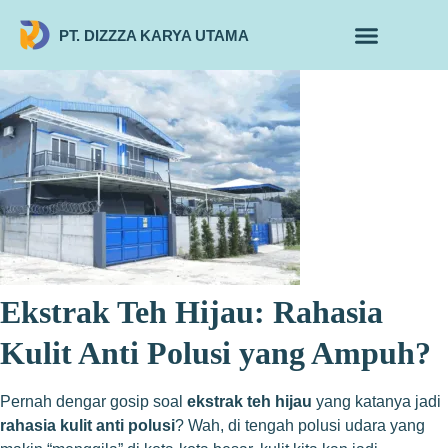
PT. DIZZZA KARYA UTAMA
TENTANG KAMI
ALUR MAKLON
PRODUK MAKLON
Ekstrak Teh Hijau: Rahasia
Kulit Anti Polusi yang Ampuh?
Pernah dengar gosip soal
ekstrak teh hijau
yang katanya jadi
rahasia kulit anti polusi
? Wah, di tengah polusi udara yang