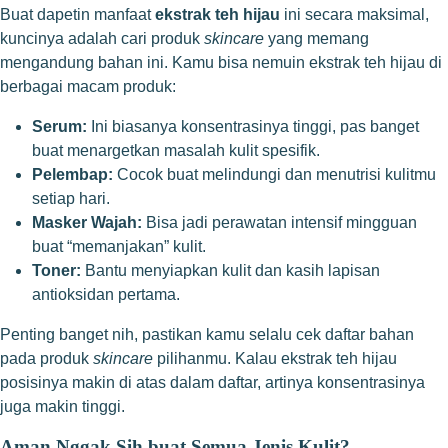
Buat dapetin manfaat
ekstrak teh hijau
ini secara maksimal,
kuncinya adalah cari produk
skincare
yang memang
mengandung bahan ini. Kamu bisa nemuin ekstrak teh hijau di
berbagai macam produk:
Serum:
Ini biasanya konsentrasinya tinggi, pas banget
buat menargetkan masalah kulit spesifik.
Pelembap:
Cocok buat melindungi dan menutrisi kulitmu
setiap hari.
Masker Wajah:
Bisa jadi perawatan intensif mingguan
buat “memanjakan” kulit.
Toner:
Bantu menyiapkan kulit dan kasih lapisan
antioksidan pertama.
Penting banget nih, pastikan kamu selalu cek daftar bahan
pada produk
skincare
pilihanmu. Kalau ekstrak teh hijau
posisinya makin di atas dalam daftar, artinya konsentrasinya
juga makin tinggi.
Aman Nggak Sih buat Semua Jenis Kulit?