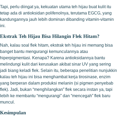
Tapi, perlu diingat ya, kekuatan utama teh hijau buat kulit itu
tetap ada di antioksidan polifenolnya, terutama EGCG, yang
kandungannya jauh lebih dominan dibanding vitamin-vitamin
ini.
Ekstrak Teh Hijau Bisa Hilangin Flek Hitam?
Nah, kalau soal flek hitam, ekstrak teh hijau ini memang bisa
banget bantu mengurangi kemunculannya atau
hiperpigmentasi. Kenapa? Karena antioksidannya bantu
melindungi kulit dari kerusakan akibat sinar UV yang sering
jadi biang keladi flek. Selain itu, beberapa penelitian nunjukkin
kalau teh hijau ini bisa menghambat kerja tirosinase, enzim
yang berperan dalam produksi melanin (si pigmen penyebab
flek). Jadi, bukan “menghilangkan” flek secara instan ya, tapi
lebih ke membantu “mengurangi” dan “mencegah” flek baru
muncul.
Kesimpulan