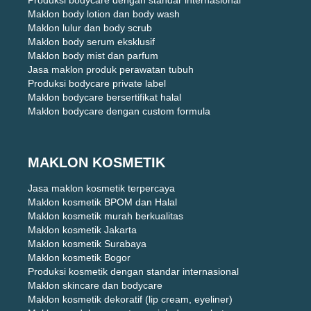
Produksi bodycare dengan standar internasional
Maklon body lotion dan body wash
Maklon lulur dan body scrub
Maklon body serum eksklusif
Maklon body mist dan parfum
Jasa maklon produk perawatan tubuh
Produksi bodycare private label
Maklon bodycare bersertifikat halal
Maklon bodycare dengan custom formula
MAKLON KOSMETIK
Jasa maklon kosmetik terpercaya
Maklon kosmetik BPOM dan Halal
Maklon kosmetik murah berkualitas
Maklon kosmetik Jakarta
Maklon kosmetik Surabaya
Maklon kosmetik Bogor
Produksi kosmetik dengan standar internasional
Maklon skincare dan bodycare
Maklon kosmetik dekoratif (lip cream, eyeliner)