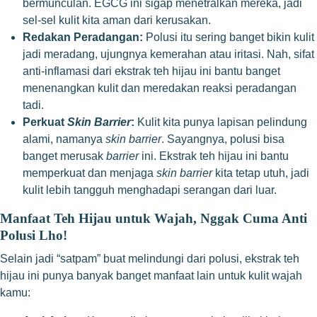
bermunculan. EGCG ini sigap menetralkan mereka, jadi
sel-sel kulit kita aman dari kerusakan.
Redakan Peradangan:
Polusi itu sering banget bikin kulit
jadi meradang, ujungnya kemerahan atau iritasi. Nah, sifat
anti-inflamasi dari ekstrak teh hijau ini bantu banget
menenangkan kulit dan meredakan reaksi peradangan
tadi.
Perkuat
Skin Barrier
:
Kulit kita punya lapisan pelindung
alami, namanya
skin barrier
. Sayangnya, polusi bisa
banget merusak
barrier
ini. Ekstrak teh hijau ini bantu
memperkuat dan menjaga
skin barrier
kita tetap utuh, jadi
kulit lebih tangguh menghadapi serangan dari luar.
Manfaat Teh Hijau untuk Wajah, Nggak Cuma Anti
Polusi Lho!
Selain jadi “satpam” buat melindungi dari polusi, ekstrak teh
hijau ini punya banyak banget manfaat lain untuk kulit wajah
kamu: