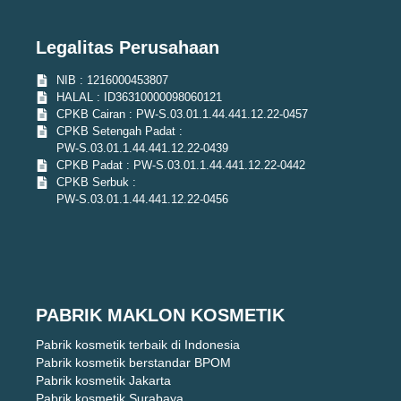
Legalitas Perusahaan
NIB : 1216000453807
HALAL : ID36310000098060121
CPKB Cairan : PW-S.03.01.1.44.441.12.22-0457
CPKB Setengah Padat :
PW-S.03.01.1.44.441.12.22-0439
CPKB Padat : PW-S.03.01.1.44.441.12.22-0442
CPKB Serbuk :
PW-S.03.01.1.44.441.12.22-0456
PABRIK MAKLON KOSMETIK
Pabrik kosmetik terbaik di Indonesia
Pabrik kosmetik berstandar BPOM
Pabrik kosmetik Jakarta
Pabrik kosmetik Surabaya