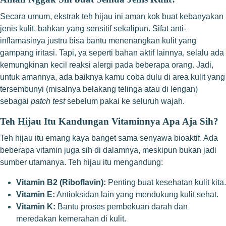
Secara umum, ekstrak teh hijau ini aman kok buat kebanyakan
jenis kulit, bahkan yang sensitif sekalipun. Sifat anti-
inflamasinya justru bisa bantu menenangkan kulit yang
gampang iritasi. Tapi, ya seperti bahan aktif lainnya, selalu ada
kemungkinan kecil reaksi alergi pada beberapa orang. Jadi,
untuk amannya, ada baiknya kamu coba dulu di area kulit yang
tersembunyi (misalnya belakang telinga atau di lengan)
sebagai
patch test
sebelum pakai ke seluruh wajah.
Teh Hijau Itu Kandungan Vitaminnya Apa Aja Sih?
Teh hijau itu emang kaya banget sama senyawa bioaktif. Ada
beberapa vitamin juga sih di dalamnya, meskipun bukan jadi
sumber utamanya. Teh hijau itu mengandung:
Vitamin B2 (Riboflavin):
Penting buat kesehatan kulit kita.
Vitamin E:
Antioksidan lain yang mendukung kulit sehat.
Vitamin K:
Bantu proses pembekuan darah dan
meredakan kemerahan di kulit.