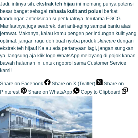
Jadi, intinya sih,
ekstrak teh hijau
ini memang punya potensi
besar banget sebagai
rahasia kulit anti polusi
berkat
kandungan antioksidan super kuatnya, terutama EGCG.
Manfaatnya juga seabrek, dari anti-aging sampai bantu atasi
jerawat. Makanya, kalau kamu pengen perlindungan kulit yang
optimal, jangan ragu deh buat nyoba produk
skincare
dengan
ekstrak teh hijau! Kalau ada pertanyaan lagi, jangan sungkan
ya, langsung aja klik logo WhatsApp melayang di pojok kanan
bawah halaman ini untuk ngobrol sama Customer Service
kami!
Share on Facebook
Share on X (Twitter)
Share on
Pinterest
Share on WhatsApp
Copy to Clipboard