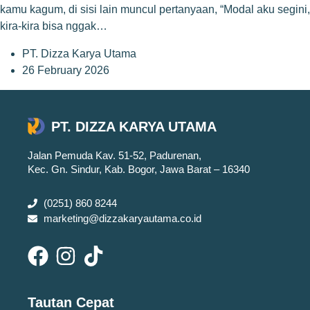
kamu kagum, di sisi lain muncul pertanyaan, “Modal aku segini,
kira-kira bisa nggak…
PT. Dizza Karya Utama
26 February 2026
PT. DIZZA KARYA UTAMA
Jalan Pemuda Kav. 51-52, Padurenan,
Kec. Gn. Sindur, Kab. Bogor, Jawa Barat – 16340
(0251) 860 8244
marketing@dizzakaryautama.co.id
Tautan Cepat