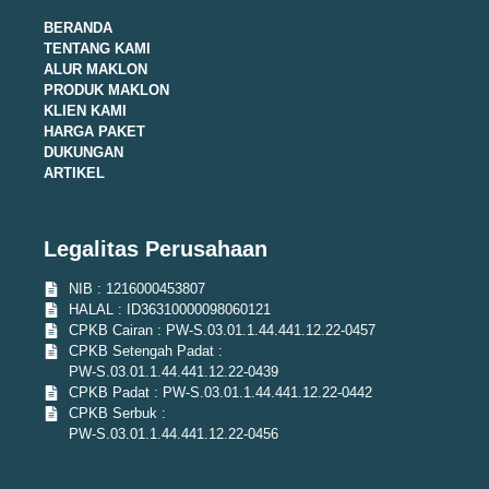
BERANDA
TENTANG KAMI
ALUR MAKLON
PRODUK MAKLON
KLIEN KAMI
HARGA PAKET
DUKUNGAN
ARTIKEL
Legalitas Perusahaan
NIB : 1216000453807
HALAL : ID36310000098060121
CPKB Cairan : PW-S.03.01.1.44.441.12.22-0457
CPKB Setengah Padat :
PW-S.03.01.1.44.441.12.22-0439
CPKB Padat : PW-S.03.01.1.44.441.12.22-0442
CPKB Serbuk :
PW-S.03.01.1.44.441.12.22-0456