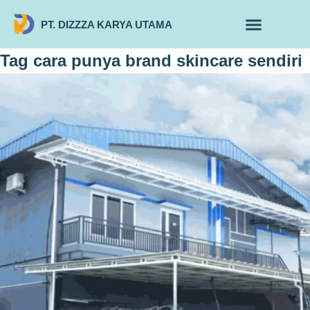
PT. DIZZZA KARYA UTAMA
TENTANG KAMI
ALUR MAKLON
PRODUK MAKLON
Tag
cara punya brand skincare sendiri