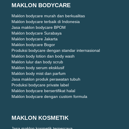
MAKLON BODYCARE
Maklon bodycare murah dan berkualitas
Maklon bodycare terbaik di Indonesia
Jasa maklon bodycare BPOM
Maklon bodycare Surabaya
Maklon bodycare Jakarta
Maklon bodycare Bogor
Produksi bodycare dengan standar internasional
Maklon body lotion dan body wash
Maklon lulur dan body scrub
Maklon body serum eksklusif
Maklon body mist dan parfum
Jasa maklon produk perawatan tubuh
Produksi bodycare private label
Maklon bodycare bersertifikat halal
Maklon bodycare dengan custom formula
MAKLON KOSMETIK
Jasa maklon kosmetik terpercaya