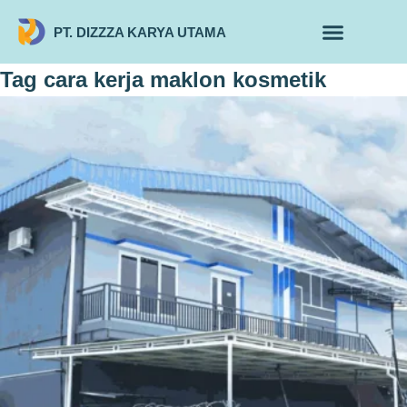
PT. DIZZZA KARYA UTAMA
TENTANG KAMI
ALUR MAKLON
PRODUK MAKLON
Tag
cara kerja maklon kosmetik