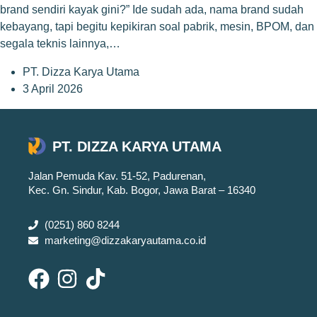
brand sendiri kayak gini?” Ide sudah ada, nama brand sudah
kebayang, tapi begitu kepikiran soal pabrik, mesin, BPOM, dan
segala teknis lainnya,…
PT. Dizza Karya Utama
3 April 2026
PT. DIZZA KARYA UTAMA
Jalan Pemuda Kav. 51-52, Padurenan,
Kec. Gn. Sindur, Kab. Bogor, Jawa Barat – 16340
(0251) 860 8244
marketing@dizzakaryautama.co.id