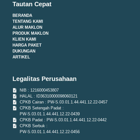
Tautan Cepat
BERANDA
TENTANG KAMI
ALUR MAKLON
PRODUK MAKLON
KLIEN KAMI
HARGA PAKET
DUKUNGAN
ARTIKEL
Legalitas Perusahaan
NIB : 1216000453807
HALAL : ID36310000098060121
CPKB Cairan : PW-S.03.01.1.44.441.12.22-0457
CPKB Setengah Padat :
PW-S.03.01.1.44.441.12.22-0439
CPKB Padat : PW-S.03.01.1.44.441.12.22-0442
CPKB Serbuk :
PW-S.03.01.1.44.441.12.22-0456