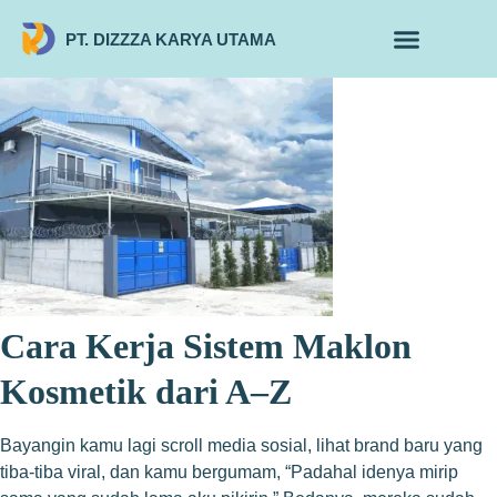
PT. DIZZZA KARYA UTAMA
TENTANG KAMI
ALUR MAKLON
PRODUK MAKLON
Cara Kerja Sistem Maklon
Kosmetik dari A–Z
Bayangin kamu lagi scroll media sosial, lihat brand baru yang
tiba-tiba viral, dan kamu bergumam, “Padahal idenya mirip