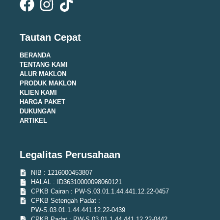
Tautan Cepat
BERANDA
TENTANG KAMI
ALUR MAKLON
PRODUK MAKLON
KLIEN KAMI
HARGA PAKET
DUKUNGAN
ARTIKEL
Legalitas Perusahaan
NIB : 1216000453807
HALAL : ID36310000098060121
CPKB Cairan : PW-S.03.01.1.44.441.12.22-0457
CPKB Setengah Padat :
PW-S.03.01.1.44.441.12.22-0439
CPKB Padat : PW-S.03.01.1.44.441.12.22-0442