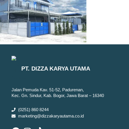
PT. DIZZA KARYA UTAMA
Jalan Pemuda Kav. 51-52, Padurenan,
Kec. Gn. Sindur, Kab. Bogor, Jawa Barat – 16340
(0251) 860 8244
marketing@dizzakaryautama.co.id