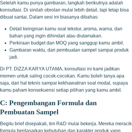
Setelah kamu punya gambaran, langkah berikutnya adalah
konsultasi. Di sinilah obrolan mulai lebih detail, tapi tetap bisa
dibuat santai. Dalam sesi ini biasanya dibahas:
Detail keinginan kamu soal tekstur, aroma, warna, dan
bahan yang ingin dihindari atau diutamakan.
Perkiraan budget dan MOQ yang sanggup kamu ambil.
Gambaran waktu, dari pembuatan sampel sampai produk
jadi.
Di PT. DIZZA KARYA UTAMA, konsultasi ini kami jadikan
momen untuk saling cocok-cocokan. Kamu boleh tanya apa
saja, dari hal teknis sampai kekhawatiran soal modal, supaya
kamu paham konsekuensi setiap pilihan yang kamu ambil.
C: Pengembangan Formula dan
Pembuatan Sampel
Begitu brief disepakati, tim R&D mulai bekerja. Mereka meracik
formula berdasarkan kebutuhan dan karakter produk yang