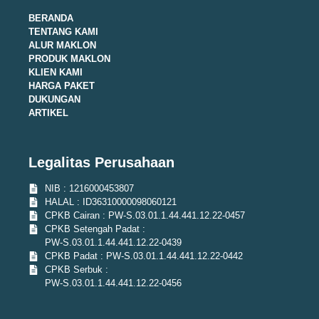
BERANDA
TENTANG KAMI
ALUR MAKLON
PRODUK MAKLON
KLIEN KAMI
HARGA PAKET
DUKUNGAN
ARTIKEL
Legalitas Perusahaan
NIB : 1216000453807
HALAL : ID36310000098060121
CPKB Cairan : PW-S.03.01.1.44.441.12.22-0457
CPKB Setengah Padat :
PW-S.03.01.1.44.441.12.22-0439
CPKB Padat : PW-S.03.01.1.44.441.12.22-0442
CPKB Serbuk :
PW-S.03.01.1.44.441.12.22-0456