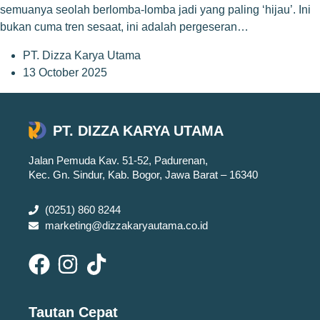
semuanya seolah berlomba-lomba jadi yang paling ‘hijau’. Ini
bukan cuma tren sesaat, ini adalah pergeseran…
PT. Dizza Karya Utama
13 October 2025
PT. DIZZA KARYA UTAMA
Jalan Pemuda Kav. 51-52, Padurenan,
Kec. Gn. Sindur, Kab. Bogor, Jawa Barat – 16340
(0251) 860 8244
marketing@dizzakaryautama.co.id
Tautan Cepat