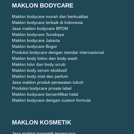
MAKLON BODYCARE
Maklon bodycare murah dan berkualitas
Maklon bodycare terbaik di Indonesia
Jasa maklon bodycare BPOM
Maklon bodycare Surabaya
Maklon bodycare Jakarta
Maklon bodycare Bogor
Produksi bodycare dengan standar internasional
Maklon body lotion dan body wash
Maklon lulur dan body scrub
Maklon body serum eksklusif
Maklon body mist dan parfum
Jasa maklon produk perawatan tubuh
Produksi bodycare private label
Maklon bodycare bersertifikat halal
Maklon bodycare dengan custom formula
MAKLON KOSMETIK
Jasa maklon kosmetik terpercaya