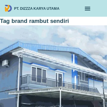
PT. DIZZZA KARYA UTAMA
TENTANG KAMI
ALUR MAKLON
PRODUK MAKLON
Tag
brand rambut sendiri