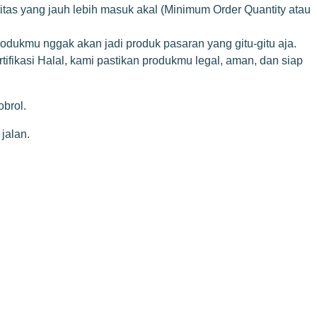
tas yang jauh lebih masuk akal (Minimum Order Quantity atau
dukmu nggak akan jadi produk pasaran yang gitu-gitu aja.
ifikasi Halal, kami pastikan produkmu legal, aman, dan siap
brol.
jalan.