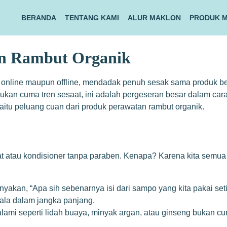
BERANDA
TENTANG KAMI
ALUR MAKLON
PRODUK 
an Rambut Organik
k online maupun offline, mendadak penuh sesak sama produk ber
ukan cuma tren sesaat, ini adalah pergeseran besar dalam cara 
itu peluang cuan dari produk perawatan rambut organik.
at atau kondisioner tanpa paraben. Kenapa? Karena kita semua
yakan, “Apa sih sebenarnya isi dari sampo yang kita pakai seti
pala dalam jangka panjang.
lami seperti lidah buaya, minyak argan, atau ginseng bukan c