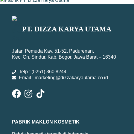
PT. DIZZA KARYA UTAMA
Jalan Pemuda Kav. 51-52, Padurenan,
Kec. Gn. Sindur, Kab. Bogor, Jawa Barat – 16340
Telp : (0251) 860 8244
Email : marketing@dizzakaryautama.co.id
PABRIK MAKLON KOSMETIK