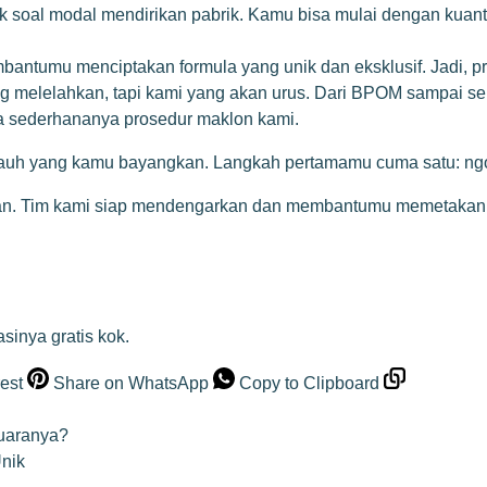
 soal modal mendirikan pabrik. Kamu bisa mulai dengan kuanti
tumu menciptakan formula yang unik dan eksklusif. Jadi, pro
ng melelahkan, tapi kami yang akan urus. Dari BPOM sampai sert
apa sederhananya
prosedur maklon
kami.
sejauh yang kamu bayangkan. Langkah pertamamu cuma satu: ngo
an. Tim kami siap mendengarkan dan membantumu memetakan 
asinya gratis kok.
est
Share on WhatsApp
Copy to Clipboard
Juaranya?
nik