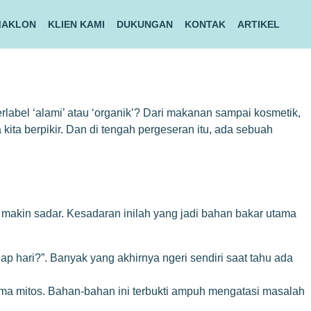
MAKLON
KLIEN KAMI
DUKUNGAN
KONTAK
ARTIKEL
label ‘alami’ atau ‘organik’? Dari makanan sampai kosmetik,
kita berpikir. Dan di tengah pergeseran itu, ada sebuah
 makin sadar. Kesadaran inilah yang jadi bahan bakar utama
ap hari?”. Banyak yang akhirnya ngeri sendiri saat tahu ada
uma mitos. Bahan-bahan ini terbukti ampuh mengatasi masalah