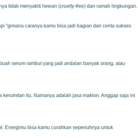
ya tidak menyakiti hewan (
cruelty-free
) dan ramah lingkungan.
tapi “gimana caranya kamu bisa jadi bagian dari cerita sukses
uah serum rambut yang jadi andalan banyak orang, atau
a kerumitan itu. Namanya adalah jasa maklon. Anggap saja ini
trol. Energimu bisa kamu curahkan sepenuhnya untuk