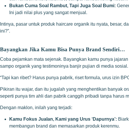
Bukan Cuma Soal Rambut, Tapi Juga Soal Bumi:
Genera
Ini jadi nilai plus yang sangat menjual.
Intinya, pasar untuk produk haircare organik itu nyata, besar, 
ini?”.
Bayangkan Jika Kamu Bisa Punya Brand Sendiri…
Coba pejamkan mata sejenak. Bayangkan kamu punya jajaran p
sampo organik yang testimoninya banjir pujian di media sosial
“Tapi kan ribet? Harus punya pabrik, riset formula, urus izin 
Pikiran itu wajar, dan itu jugalah yang menghentikan banyak o
seperti punya tim ahli dan pabrik canggih pribadi tanpa harus 
Dengan maklon, inilah yang terjadi:
Kamu Fokus Jualan, Kami yang Urus ‘Dapurnya’:
Biark
membangun brand dan memasarkan produk kerenmu.