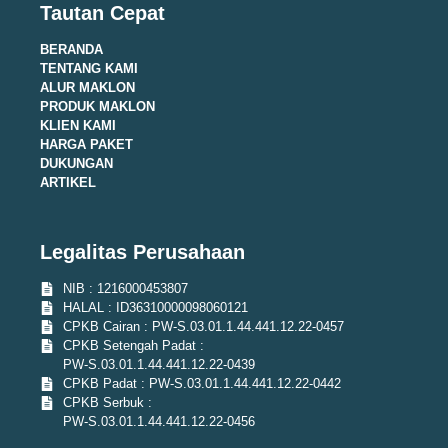
Tautan Cepat
BERANDA
TENTANG KAMI
ALUR MAKLON
PRODUK MAKLON
KLIEN KAMI
HARGA PAKET
DUKUNGAN
ARTIKEL
Legalitas Perusahaan
NIB : 1216000453807
HALAL : ID36310000098060121
CPKB Cairan : PW-S.03.01.1.44.441.12.22-0457
CPKB Setengah Padat :
PW-S.03.01.1.44.441.12.22-0439
CPKB Padat : PW-S.03.01.1.44.441.12.22-0442
CPKB Serbuk :
PW-S.03.01.1.44.441.12.22-0456