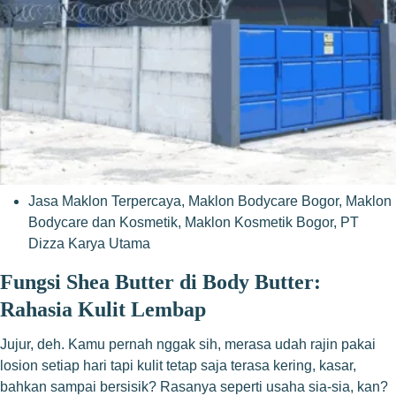
Jasa Maklon Terpercaya
,
Maklon Bodycare Bogor
,
Maklon
Bodycare dan Kosmetik
,
Maklon Kosmetik Bogor
,
PT
Dizza Karya Utama
Fungsi Shea Butter di Body Butter:
Rahasia Kulit Lembap
Jujur, deh. Kamu pernah nggak sih, merasa udah rajin pakai
losion setiap hari tapi kulit tetap saja terasa kering, kasar,
bahkan sampai bersisik? Rasanya seperti usaha sia-sia, kan?