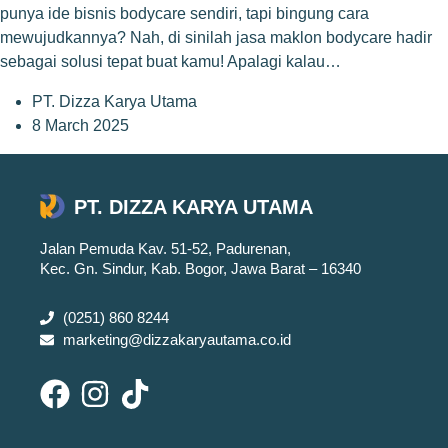
punya ide bisnis bodycare sendiri, tapi bingung cara
mewujudkannya? Nah, di sinilah jasa maklon bodycare hadir
sebagai solusi tepat buat kamu! Apalagi kalau…
PT. Dizza Karya Utama
8 March 2025
PT. DIZZA KARYA UTAMA
Jalan Pemuda Kav. 51-52, Padurenan,
Kec. Gn. Sindur, Kab. Bogor, Jawa Barat – 16340
(0251) 860 8244
marketing@dizzakaryautama.co.id