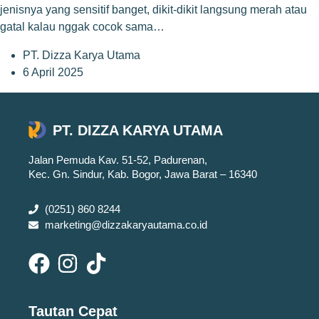
jenisnya yang sensitif banget, dikit-dikit langsung merah atau
gatal kalau nggak cocok sama…
PT. Dizza Karya Utama
6 April 2025
PT. DIZZA KARYA UTAMA
Jalan Pemuda Kav. 51-52, Padurenan,
Kec. Gn. Sindur, Kab. Bogor, Jawa Barat – 16340
(0251) 860 8244
marketing@dizzakaryautama.co.id
Tautan Cepat