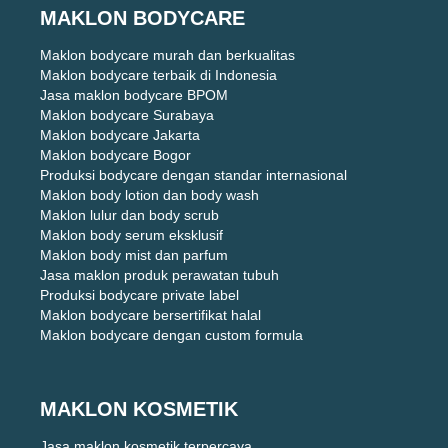
MAKLON BODYCARE
Maklon bodycare murah dan berkualitas
Maklon bodycare terbaik di Indonesia
Jasa maklon bodycare BPOM
Maklon bodycare Surabaya
Maklon bodycare Jakarta
Maklon bodycare Bogor
Produksi bodycare dengan standar internasional
Maklon body lotion dan body wash
Maklon lulur dan body scrub
Maklon body serum eksklusif
Maklon body mist dan parfum
Jasa maklon produk perawatan tubuh
Produksi bodycare private label
Maklon bodycare bersertifikat halal
Maklon bodycare dengan custom formula
MAKLON KOSMETIK
Jasa maklon kosmetik terpercaya