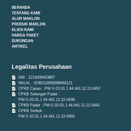
BERANDA
TENTANG KAMI
ALUR MAKLON
PRODUK MAKLON
KLIEN KAMI
HARGA PAKET
DUKUNGAN
ARTIKEL
Legalitas Perusahaan
NIB : 1216000453807
HALAL : ID36310000098060121
CPKB Cairan : PW-S.03.01.1.44.441.12.22-0457
CPKB Setengah Padat :
PW-S.03.01.1.44.441.12.22-0439
CPKB Padat : PW-S.03.01.1.44.441.12.22-0442
CPKB Serbuk :
PW-S.03.01.1.44.441.12.22-0456