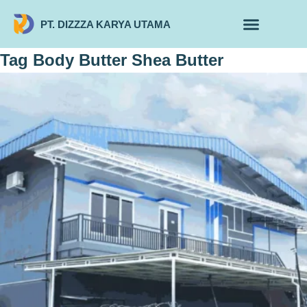
PT. DIZZZA KARYA UTAMA
TENTANG KAMI
ALUR MAKLON
PRODUK MAKLON
Tag
Body Butter Shea Butter