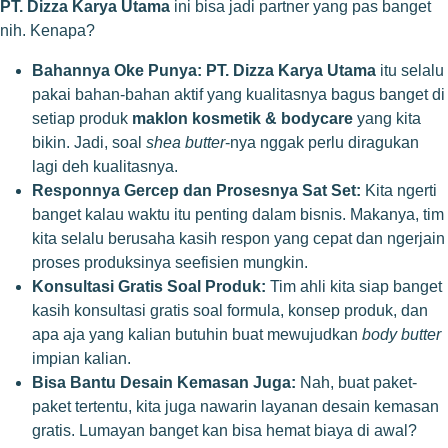
PT. Dizza Karya Utama
ini bisa jadi partner yang pas banget
nih. Kenapa?
Bahannya Oke Punya:
PT. Dizza Karya Utama
itu selalu
pakai bahan-bahan aktif yang kualitasnya bagus banget di
setiap produk
maklon kosmetik & bodycare
yang kita
bikin. Jadi, soal
shea butter
-nya nggak perlu diragukan
lagi deh kualitasnya.
Responnya Gercep dan Prosesnya Sat Set:
Kita ngerti
banget kalau waktu itu penting dalam bisnis. Makanya, tim
kita selalu berusaha kasih respon yang cepat dan ngerjain
proses produksinya seefisien mungkin.
Konsultasi Gratis Soal Produk:
Tim ahli kita siap banget
kasih konsultasi gratis soal formula, konsep produk, dan
apa aja yang kalian butuhin buat mewujudkan
body butter
impian kalian.
Bisa Bantu Desain Kemasan Juga:
Nah, buat paket-
paket tertentu, kita juga nawarin layanan desain kemasan
gratis. Lumayan banget kan bisa hemat biaya di awal?