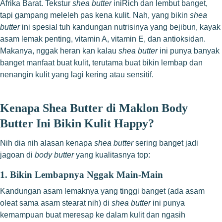
Afrika Barat. Tekstur
shea butter
iniRich dan lembut banget,
tapi gampang meleleh pas kena kulit. Nah, yang bikin
shea
butter
ini spesial tuh kandungan nutrisinya yang bejibun, kayak
asam lemak penting, vitamin A, vitamin E, dan antioksidan.
Makanya, nggak heran kan kalau
shea butter
ini punya banyak
banget manfaat buat kulit, terutama buat bikin lembap dan
nenangin kulit yang lagi kering atau sensitif.
Kenapa Shea Butter di Maklon Body
Butter Ini Bikin Kulit Happy?
Nih dia nih alasan kenapa
shea butter
sering banget jadi
jagoan di
body butter
yang kualitasnya top:
1. Bikin Lembapnya Nggak Main-Main
Kandungan asam lemaknya yang tinggi banget (ada asam
oleat sama asam stearat nih) di
shea butter
ini punya
kemampuan buat meresap ke dalam kulit dan ngasih