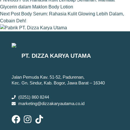
Glycerin dalam Maklon Body Lotion
Next
Post
Body Serum: Rahasia Kulit Glowing Lebih Dalam,
Cobain Deh!
PT. DIZZA KARYA UTAMA
Jalan Pemuda Kav. 51-52, Padurenan,
Kec. Gn. Sindur, Kab. Bogor, Jawa Barat – 16340
(0251) 860 8244
marketing@dizzakaryautama.co.id