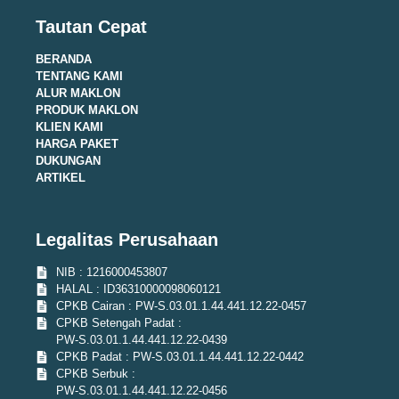
Tautan Cepat
BERANDA
TENTANG KAMI
ALUR MAKLON
PRODUK MAKLON
KLIEN KAMI
HARGA PAKET
DUKUNGAN
ARTIKEL
Legalitas Perusahaan
NIB : 1216000453807
HALAL : ID36310000098060121
CPKB Cairan : PW-S.03.01.1.44.441.12.22-0457
CPKB Setengah Padat :
PW-S.03.01.1.44.441.12.22-0439
CPKB Padat : PW-S.03.01.1.44.441.12.22-0442
CPKB Serbuk :
PW-S.03.01.1.44.441.12.22-0456