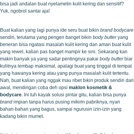
bisa jadi andalan buat nyelametin kulit kering dan sensitif?
Yuk, ngobrol santai aja!
Buat kalian yang lagi punya ide seru buat bikin
brand bodycare
sendiri, terutama yang pengen banget bikin
body butter
yang
beneran bisa ngatasi masalah kulit kering dan aman buat kulit
yang rewel, kalian pas banget mampir ke sini. Sekarang kan
makin banyak ya yang sadar pentingnya pakai
body butter
biar
kulitnya lembap maksimal, apalagi buat yang tinggal di tempat
yang hawanya kering atau yang punya masalah kulit tertentu.
Nah, buat kalian yang nggak mau ribet bikin produk sendiri dari
awal, mendingan coba deh opsi
maklon kosmetik &
bodycare
. Ini tuh kayak solusi pintar gitu, kalian bisa punya
brand
impian tanpa harus pusing mikirin pabriknya, nyari
bahan-bahan yang bagus, sampai ngurusin izin-izin yang
kadang bikin mumet.