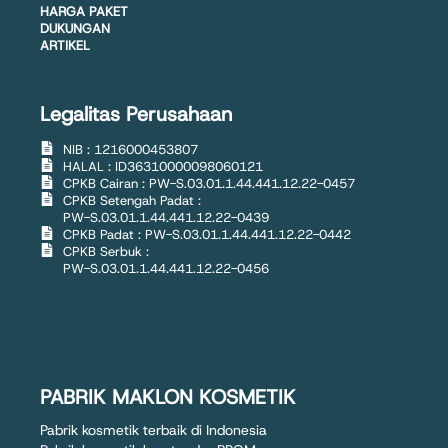
HARGA PAKET
DUKUNGAN
ARTIKEL
Legalitas Perusahaan
NIB : 1216000453807
HALAL : ID36310000098060121
CPKB Cairan : PW-S.03.01.1.44.441.12.22-0457
CPKB Setengah Padat :
PW-S.03.01.1.44.441.12.22-0439
CPKB Padat : PW-S.03.01.1.44.441.12.22-0442
CPKB Serbuk :
PW-S.03.01.1.44.441.12.22-0456
PABRIK MAKLON KOSMETIK
Pabrik kosmetik terbaik di Indonesia