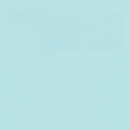
Jasa Maklon Terpercaya
,
Maklon
Bodycare Bogor
,
Maklon Bodycare dan
Kosmetik
,
Maklon Kosmetik Bogor
,
PT
Dizza Karya Utama
Bikin Brand Kosmetik Sendiri, Hanya 200 Pcs!
Bayangin kamu lagi gulung-gulung di kasur,
scroll Instagram, terus nemu satu produk
kosmetik yang viral banget—brand-nya
bukan dari perusahaan besar, tapi dari
seseorang yang mulainya cuma dari ‘modal
niat’. Sejenak kamu bertanya, “Serius bisa