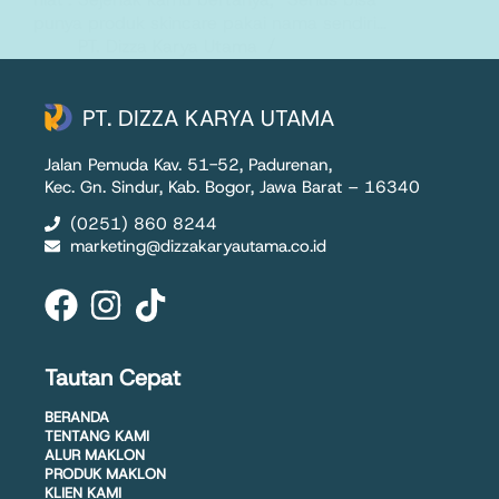
punya produk skincare pakai nama sendiri…
PT. Dizza Karya Utama
10 November 2025
PT. DIZZA KARYA UTAMA
Jalan Pemuda Kav. 51-52, Padurenan,
Kec. Gn. Sindur, Kab. Bogor, Jawa Barat – 16340
(0251) 860 8244
marketing@dizzakaryautama.co.id
Tautan Cepat
BERANDA
TENTANG KAMI
ALUR MAKLON
PRODUK MAKLON
KLIEN KAMI