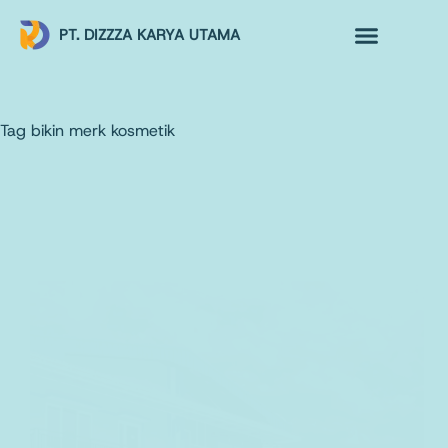
PT. DIZZZA KARYA UTAMA
TENTANG KAMI
ALUR MAKLON
PRODUK MAKLON
Tag
bikin merk kosmetik