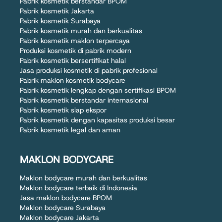
Pabrik kosmetik berstandar BPOM
Pabrik kosmetik Jakarta
Pabrik kosmetik Surabaya
Pabrik kosmetik murah dan berkualitas
Pabrik kosmetik maklon terpercaya
Produksi kosmetik di pabrik modern
Pabrik kosmetik bersertifikat halal
Jasa produksi kosmetik di pabrik profesional
Pabrik maklon kosmetik bodycare
Pabrik kosmetik lengkap dengan sertifikasi BPOM
Pabrik kosmetik berstandar internasional
Pabrik kosmetik siap ekspor
Pabrik kosmetik dengan kapasitas produksi besar
Pabrik kosmetik legal dan aman
MAKLON BODYCARE
Maklon bodycare murah dan berkualitas
Maklon bodycare terbaik di Indonesia
Jasa maklon bodycare BPOM
Maklon bodycare Surabaya
Maklon bodycare Jakarta