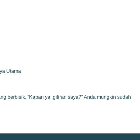
rya Utama
a yang berbisik, “Kapan ya, giliran saya?” Anda mungkin sudah