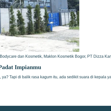
Bodycare dan Kosmetik
,
Maklon Kosmetik Bogor
,
PT Dizza Ka
 Padat Impianmu
en, ya? Tapi di balik rasa kagum itu, ada sedikit suara di kepal