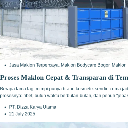
Jasa Maklon Terpercaya
,
Maklon Bodycare Bogor
,
Maklon 
Proses Maklon Cepat & Transparan di Te
Berapa lama lagi mimpi punya brand kosmetik sendiri cuma j
prosesnya: ribet, butuh waktu berbulan-bulan, dan penuh “jeb
PT. Dizza Karya Utama
21 July 2025