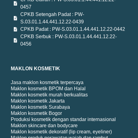
0457
CPKB Setengah Padat : PW-
S.03.01.1.44.441.12.22-0439
CPKB Padat : PW-S.03.01.1.44.441.12.22-0442
CPKB Serbuk : PW-S.03.01.1.44.441.12.22-
0456
MAKLON KOSMETIK
Jasa maklon kosmetik terpercaya
Maklon kosmetik BPOM dan Halal
Maklon kosmetik murah berkualitas
Maklon kosmetik Jakarta
Maklon kosmetik Surabaya
Maklon kosmetik Bogor
Produksi kosmetik dengan standar internasional
Maklon skincare dan bodycare
Maklon kosmetik dekoratif (lip cream, eyeliner)
Maklon produk perawatan wajah dan rambut