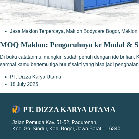
Jasa Maklon Terpercaya
,
Maklon Bodycare Bogor
,
Maklon 
MOQ Maklon: Pengaruhnya ke Modal & Str
Di buku catatanmu, mungkin sudah penuh dengan ide brilian.
sampai kamu bertemu tiga huruf sakti yang bisa jadi penghala
PT. Dizza Karya Utama
18 July 2025
PT. DIZZA KARYA UTAMA
Jalan Pemuda Kav. 51-52, Padurenan,
Kec. Gn. Sindur, Kab. Bogor, Jawa Barat – 16340