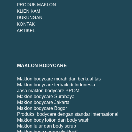
PRODUK MAKLON
KLIEN KAMI
DUKUNGAN
KONTAK
ARTIKEL
MAKLON BODYCARE
Maklon bodycare murah dan berkualitas
Maklon bodycare terbaik di Indonesia
Jasa maklon bodycare BPOM
Maklon bodycare Surabaya
Maklon bodycare Jakarta
Maklon bodycare Bogor
Produksi bodycare dengan standar internasional
Maklon body lotion dan body wash
Maklon lulur dan body scrub
Maklon body serum eksklusif