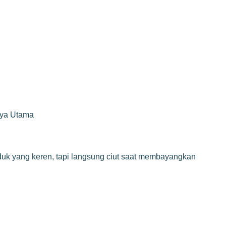
rya Utama
duk yang keren, tapi langsung ciut saat membayangkan