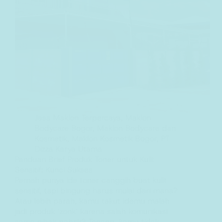
Jasa Maklon Terpercaya
,
Maklon
Bodycare Bogor
,
Maklon Bodycare dan
Kosmetik
,
Maklon Kosmetik Bogor
,
PT
Dizza Karya Utama
Panduan Brief Produk Toner untuk Kulit
Sensitif: Kunci Sukses
Pernah punya ide toner canggih buat kulit
sensitif, tapi bingung harus mulai dari mana?
Atau lebih parah, kamu takut idemu malah
jadi produk ‘zonk’ karena salah komunikasi
sama pihak pabrik? Tenang, kamu tidak