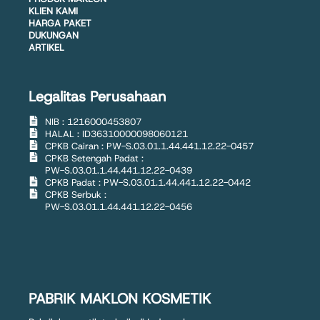
KLIEN KAMI
HARGA PAKET
DUKUNGAN
ARTIKEL
Legalitas Perusahaan
NIB : 1216000453807
HALAL : ID36310000098060121
CPKB Cairan : PW-S.03.01.1.44.441.12.22-0457
CPKB Setengah Padat :
PW-S.03.01.1.44.441.12.22-0439
CPKB Padat : PW-S.03.01.1.44.441.12.22-0442
CPKB Serbuk :
PW-S.03.01.1.44.441.12.22-0456
PABRIK MAKLON KOSMETIK