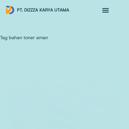
PT. DIZZZA KARYA UTAMA
TENTANG KAMI
ALUR MAKLON
PRODUK MAKLON
Tag
bahan toner aman